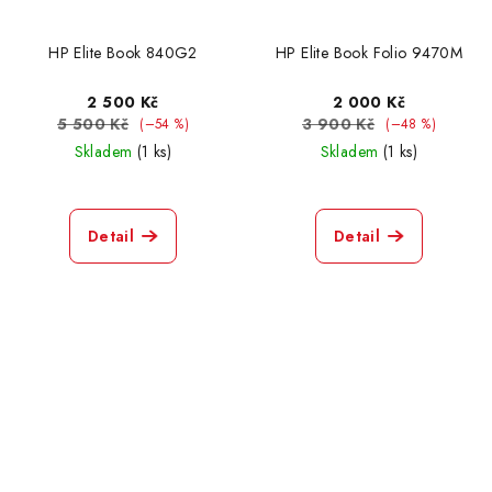
HP Elite Book 840G2
HP Elite Book Folio 9470M
2 500 Kč
2 000 Kč
5 500 Kč
3 900 Kč
(–54 %)
(–48 %)
Skladem
(1 ks)
Skladem
(1 ks)
Detail
Detail