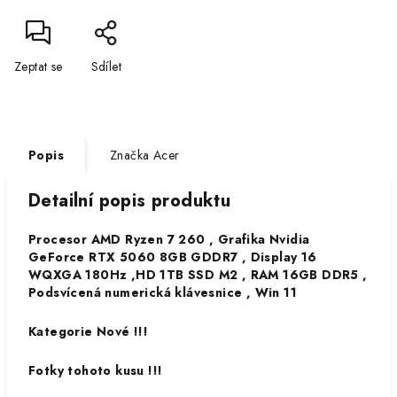
Zeptat se
Sdílet
Popis
Značka
Acer
Detailní popis produktu
Procesor AMD Ryzen 7 260 , Grafika Nvidia
GeForce RTX 5060 8GB GDDR7 , Display 16
WQXGA 180Hz ,HD 1TB SSD M2 , RAM 16GB DDR5 ,
Podsvícená numerická klávesnice , Win 11
Kategorie Nové !!!
Fotky tohoto kusu !!!