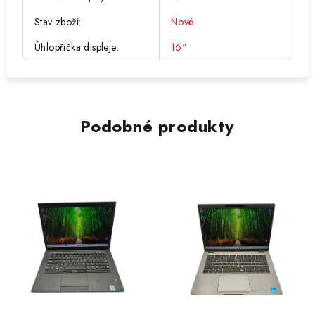
Stav zboží
:
Nové
Úhlopříčka displeje
:
16"
Podobné produkty