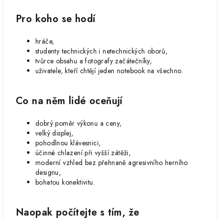
Pro koho se hodí
hráče,
studenty technických i netechnických oborů,
tvůrce obsahu a fotografy začátečníky,
uživatele, kteří chtějí jeden notebook na všechno.
Co na něm lidé oceňují
dobrý poměr výkonu a ceny,
velký displej,
pohodlnou klávesnici,
účinné chlazení při vyšší zátěži,
moderní vzhled bez přehnaně agresivního herního
designu,
bohatou konektivitu.
Naopak počítejte s tím, že