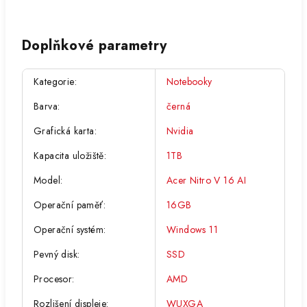
Doplňkové parametry
Kategorie
:
Notebooky
Barva
:
černá
Grafická karta
:
Nvidia
Kapacita uložiště
:
1TB
Model
:
Acer Nitro V 16 AI
Operační paměť
:
16GB
Operační systém
:
Windows 11
Pevný disk
:
SSD
Procesor
:
AMD
Rozlišení displeje
:
WUXGA