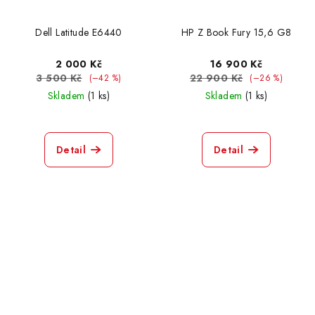
Dell Latitude E6440
HP Z Book Fury 15,6 G8
2 000 Kč
16 900 Kč
3 500 Kč
22 900 Kč
(–42 %)
(–26 %)
Skladem
(1 ks)
Skladem
(1 ks)
Detail
Detail