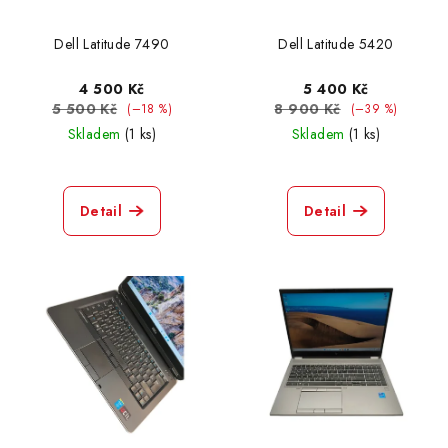
Dell Latitude 7490
Dell Latitude 5420
4 500 Kč
5 400 Kč
5 500 Kč
8 900 Kč
(–18 %)
(–39 %)
Skladem
(1 ks)
Skladem
(1 ks)
Detail
Detail