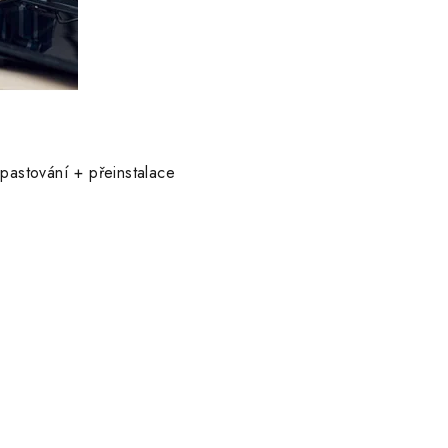
pastování + přeinstalace