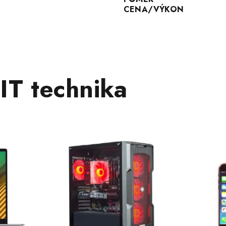
CENA/VÝKON
IT technika