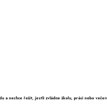
a nechce řešit, jestli zvládne školu, práci nebo večern