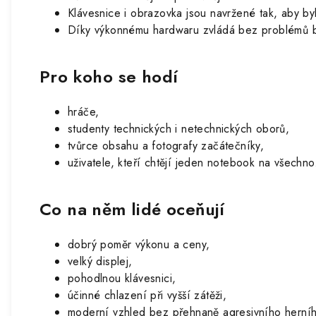
Klávesnice i obrazovka jsou navržené tak, aby by
Díky výkonnému hardwaru zvládá bez problémů běž
Pro koho se hodí
hráče,
studenty technických i netechnických oborů,
tvůrce obsahu a fotografy začátečníky,
uživatele, kteří chtějí jeden notebook na všechno
Co na něm lidé oceňují
dobrý poměr výkonu a ceny,
velký displej,
pohodlnou klávesnici,
účinné chlazení při vyšší zátěži,
moderní vzhled bez přehnaně agresivního herní