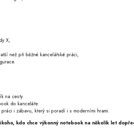
dy X,
atší než při běžné kancelářské práci,
igurace.
k na cesty.
ook do kanceláře.
práci i zábavu, který si poradí i s moderními hrami.
koho, kdo chce výkonný notebook na několik let dopředu 