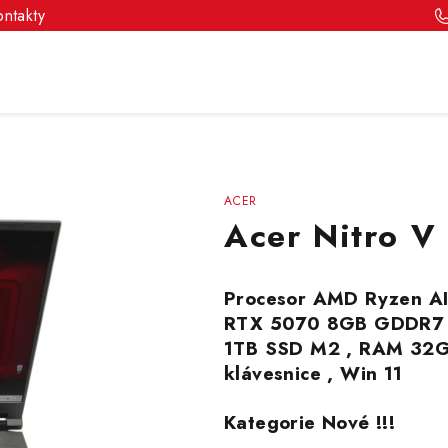
ontakty
ACER
Acer Nitro V
Procesor AMD Ryzen AI
RTX 5070 8GB GDDR7 
1TB SSD M2 , RAM 32G
klávesnice , Win 11
Kategorie Nové !!!