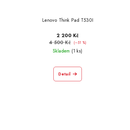
Lenovo Think Pad T530I
2 200 Kč
4 500 Kč
(–51 %)
Skladem
(1 ks)
Detail