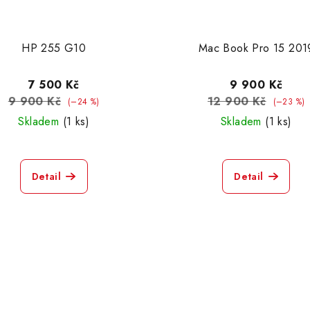
HP 255 G10
Mac Book Pro 15 201
7 500 Kč
9 900 Kč
9 900 Kč
12 900 Kč
(–24 %)
(–23 %)
Skladem
(1 ks)
Skladem
(1 ks)
Detail
Detail