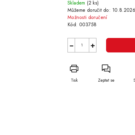
cena:
Skladem
(2 ks)
Můžeme doručit do:
10.8.202
Možnosti doručení
Kód:
003758
−
+
Tisk
Zeptat se