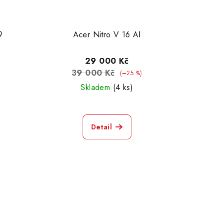
9
Acer Nitro V 16 AI
29 000 Kč
39 000 Kč
(–25 %)
Skladem
(4 ks)
Detail