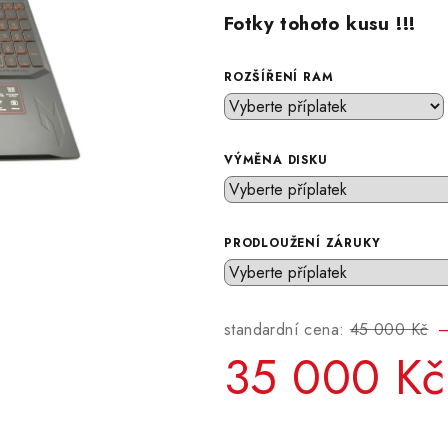
Fotky tohoto kusu !!!
ROZŠÍŘENÍ RAM
VÝMĚNA DISKU
PRODLOUŽENÍ ZÁRUKY
standardní cena:
45 000 Kč
–
35 000 Kč
Měrná