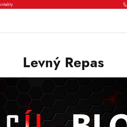
ontakty
Levný Repas