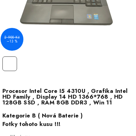
2 900 Kč
–13 %
Procesor Intel Core I5 4310U , Grafika Intel
HD Family , Display 14 HD 1366*768 , HD
128GB SSD , RAM 8GB DDR3 , Win 11
Kategorie B ( Nová Baterie )
Fotky tohoto kusu !!!