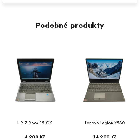
Podobné produkty
HP Z Book 15 G2
Lenovo Legion Y530
4 200 Kč
14 900 Kč