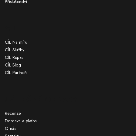
Příslušenství
CÍL
CÍL Na míru
CÍL Služby
CÍL Repas
CÍL Blog
CÍL Partneři
UŽITEČNÉ ODKAZY
Recenze
Doprava a platba
O nás