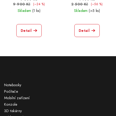
9 900 Kč
2 500 Kč
(–24 %)
(–56 %)
Skladem
(1 ks)
Skladem
(>5 ks)
Detail
Detail
Z
á
KATEGORIE
p
a
Notebooky
t
Počítače
í
Mobilní zařízení
Konzole
3D tiskárny