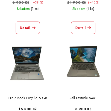
6 900 Kč
24 900 Kč
(–39 %)
(–40 %)
Skladem
(1 ks)
Skladem
(1 ks)
Detail
Detail
HP Z Book Fury 15,6 G8
Dell Latitude 5400
16 500 Kč
3 900 Kč