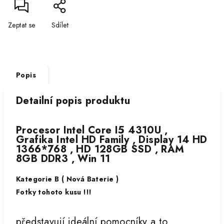
Zeptat se
Sdílet
Popis
Detailní popis produktu
Procesor Intel Core I5 4310U ,
Grafika Intel HD Family , Display 14 HD
1366*768 , HD 128GB SSD , RAM
8GB DDR3 , Win 11
Kategorie B ( Nová Baterie )
Fotky tohoto kusu !!!
představují ideální pomocníky a to