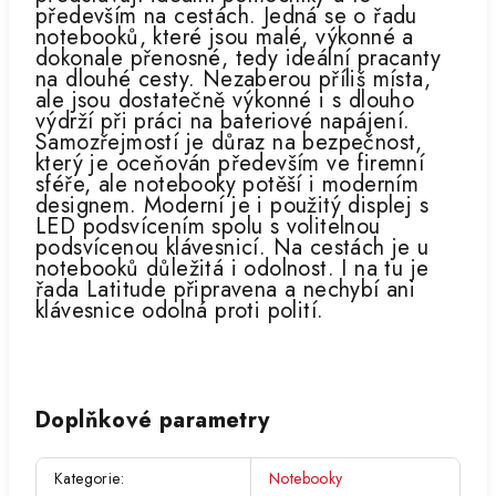
především na cestách. Jedná se o řadu
notebooků, které jsou malé, výkonné a
dokonale přenosné, tedy ideální pracanty
na dlouhé cesty. Nezaberou příliš místa,
ale jsou dostatečně výkonné i s dlouho
výdrží při práci na bateriové napájení.
Samozřejmostí je důraz na bezpečnost,
který je oceňován především ve firemní
sféře, ale notebooky potěší i moderním
designem. Moderní je i použitý displej s
LED podsvícením spolu s volitelnou
podsvícenou klávesnicí. Na cestách je u
notebooků důležitá i odolnost. I na tu je
řada Latitude připravena a nechybí ani
klávesnice odolná proti polití.
Doplňkové parametry
Kategorie
:
Notebooky