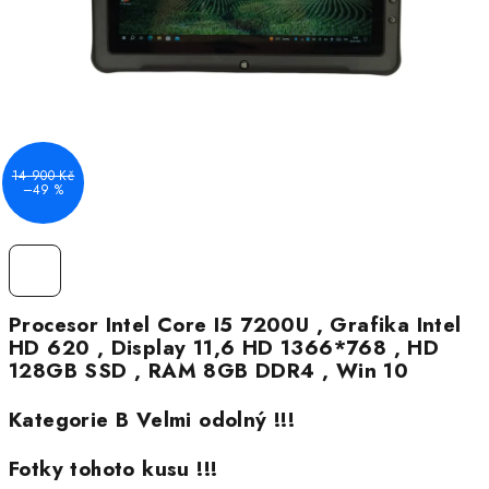
14 900 Kč
–49 %
Procesor Intel Core I5 7200U , Grafika Intel
HD 620 , Display 11,6 HD 1366*768 , HD
128GB SSD , RAM 8GB DDR4 , Win 10
Kategorie B Velmi odolný !!!
Fotky tohoto kusu !!!