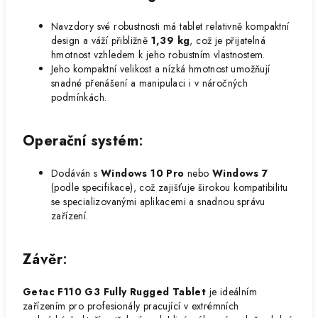
Navzdory své robustnosti má tablet relativně kompaktní
design a váží přibližně
1,39 kg
, což je přijatelná
hmotnost vzhledem k jeho robustním vlastnostem.
Jeho kompaktní velikost a nízká hmotnost umožňují
snadné přenášení a manipulaci i v náročných
podmínkách.
Operační systém
:
Dodáván s
Windows 10 Pro
nebo
Windows 7
(podle specifikace), což zajišťuje širokou kompatibilitu
se specializovanými aplikacemi a snadnou správu
zařízení.
Závěr
:
Getac F110 G3 Fully Rugged Tablet
je ideálním
zařízením pro profesionály pracující v extrémních