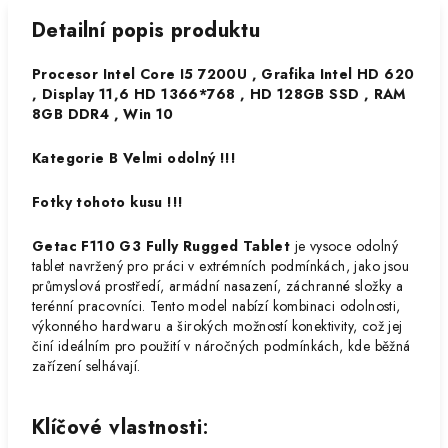
Detailní popis produktu
Procesor Intel Core I5 7200U , Grafika Intel HD 620
, Display 11,6 HD 1366*768 , HD 128GB SSD , RAM
8GB DDR4 , Win 10
Kategorie B Velmi odolný !!!
Fotky tohoto kusu !!!
Getac F110 G3 Fully Rugged Tablet
je vysoce odolný
tablet navržený pro práci v extrémních podmínkách, jako jsou
průmyslová prostředí, armádní nasazení, záchranné složky a
terénní pracovníci. Tento model nabízí kombinaci odolnosti,
výkonného hardwaru a širokých možností konektivity, což jej
činí ideálním pro použití v náročných podmínkách, kde běžná
zařízení selhávají.
Klíčové vlastnosti
: