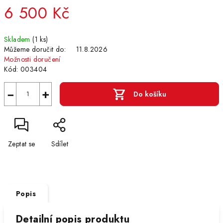
6 500 Kč
Měrná
Skladem
(1 ks)
cena:
Můžeme doručit do:
11.8.2026
Možnosti doručení
Kód:
003404
−
+
Do košíku
Zeptat se
Sdílet
Popis
Detailní popis produktu