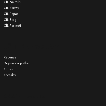
CÍL Na míru
CÍL Služby
CÍL Repas
CÍL Blog
CÍL Partneři
UŽITEČNÉ ODKAZY
Recenze
Doprava a platba
O nás
Kontakty
Odebírat newsletter