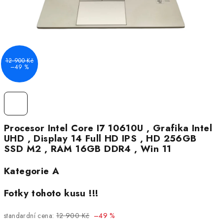
12 900 Kč
–49 %
Procesor Intel Core I7 10610U , Grafika Intel
UHD , Display 14 Full HD IPS , HD 256GB
SSD M2 , RAM 16GB DDR4 , Win 11
Kategorie A
Fotky tohoto kusu !!!
standardní cena:
12 900 Kč
–49 %