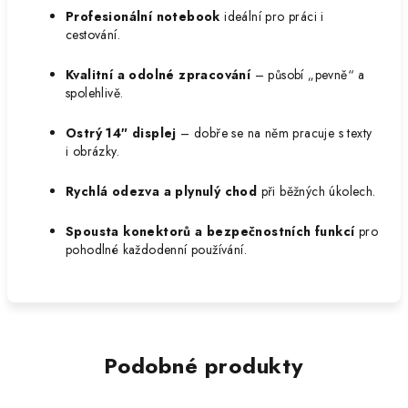
Profesionální notebook
ideální pro práci i
cestování.
Kvalitní a odolné zpracování
– působí „pevně“ a
spolehlivě.
Ostrý 14″ displej
– dobře se na něm pracuje s texty
i obrázky.
Rychlá odezva a plynulý chod
při běžných úkolech.
Spousta konektorů a bezpečnostních funkcí
pro
pohodlné každodenní používání.
Podobné produkty