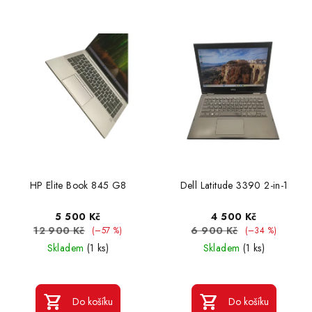
HP Elite Book 845 G8
Dell Latitude 3390 2-in-1
5 500 Kč
4 500 Kč
12 900 Kč
6 900 Kč
(–57 %)
(–34 %)
Skladem
(1 ks)
Skladem
(1 ks)
Do košíku
Do košíku