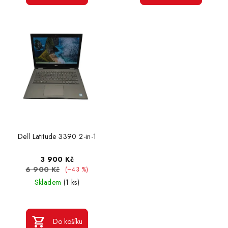
Dell Latitude 3390 2-in-1
3 900 Kč
6 900 Kč
(–43 %)
Skladem
(1 ks)
Do košíku