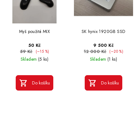
Myš použitá MIX
SK hynix 1920GB SSD
50 Kč
9 500 Kč
59 Kč
12 000 Kč
(–15 %)
(–20 %)
Skladem
(5 ks)
Skladem
(1 ks)
Do košíku
Do košíku