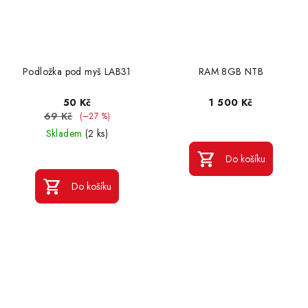
Podložka pod myš LAB31
RAM 8GB NTB
50 Kč
1 500 Kč
69 Kč
(–27 %)
Skladem
(2 ks)
Do košíku
Do košíku