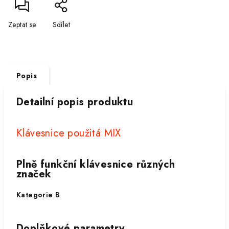
Zeptat se
Sdílet
Popis
Detailní popis produktu
Klávesnice použitá MIX
Plně funkční klávesnice různých
značek
Kategorie B
Doplňkové parametry