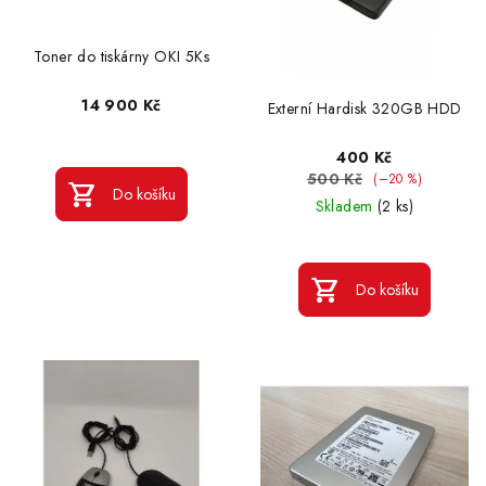
Toner do tiskárny OKI 5Ks
14 900 Kč
Externí Hardisk 320GB HDD
400 Kč
500 Kč
(–20 %)
Do košíku
Skladem
(2 ks)
Do košíku