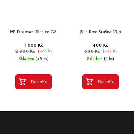
HP Dokovací Stanice G5
JS in Ross Brašna 15,6
1 000 Kč
400 Kč
2 900 Kč
600 Kč
(–65 %)
(–33 %)
Skladem
(>5 ks)
Skladem
(2 ks)
Do košíku
Do košíku
Z
á
KATEGORIE
p