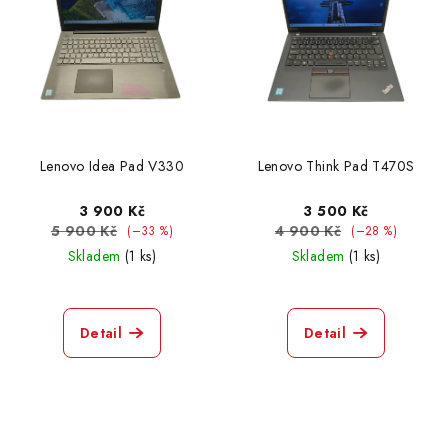
Lenovo Idea Pad V330
Lenovo Think Pad T470S
3 900 Kč
3 500 Kč
5 900 Kč
4 900 Kč
(–33 %)
(–28 %)
Skladem
(1 ks)
Skladem
(1 ks)
Detail
Detail