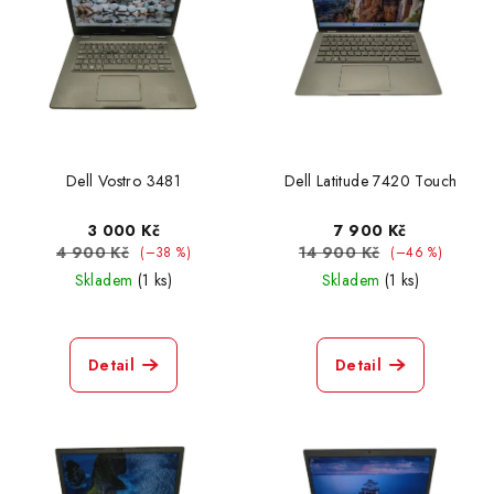
Dell Vostro 3481
Dell Latitude 7420 Touch
3 000 Kč
7 900 Kč
4 900 Kč
14 900 Kč
(–38 %)
(–46 %)
Skladem
(1 ks)
Skladem
(1 ks)
Detail
Detail