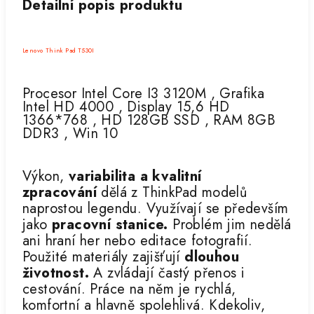
Detailní popis produktu
Lenovo Think Pad T530I
Procesor Intel Core I3 3120M , Grafika
Intel HD 4000 , Display 15,6 HD
1366*768 , HD 128GB SSD , RAM 8GB
DDR3 , Win 10
Výkon,
variabilita a kvalitní
zpracování
dělá z ThinkPad modelů
naprostou legendu. Využívají se především
jako
pracovní stanice.
Problém jim nedělá
ani hraní her nebo editace fotografií.
Použité materiály zajišťují
dlouhou
životnost.
A zvládají častý přenos i
cestování. Práce na něm je rychlá,
komfortní a hlavně spolehlivá. Kdekoliv,