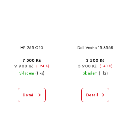
HP 255 G10
Dell Vostro 15-3568
7 500 Kč
3 500 Kč
9 900 Kč
5 900 Kč
(–24 %)
(–40 %)
Skladem
(1 ks)
Skladem
(1 ks)
Detail
Detail