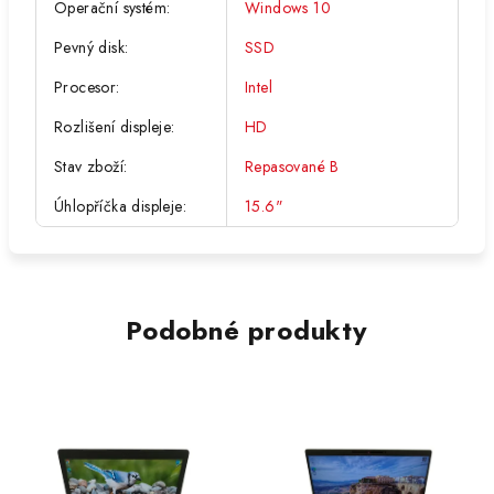
Operační systém
:
Windows 10
Pevný disk
:
SSD
Procesor
:
Intel
Rozlišení displeje
:
HD
Stav zboží
:
Repasované B
Úhlopříčka displeje
:
15.6"
Podobné produkty