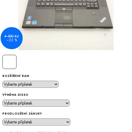
4 500 Kč
–22 %
ROZŠÍŘENÍ RAM
VÝMĚNA DISKU
PRODLOUŽENÍ ZÁRUKY