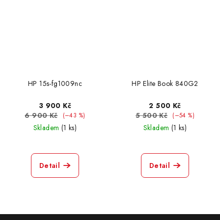
HP 15s-fg1009nc
HP Elite Book 840G2
3 900 Kč
2 500 Kč
6 900 Kč
5 500 Kč
(–43 %)
(–54 %)
Skladem
(1 ks)
Skladem
(1 ks)
Detail
Detail