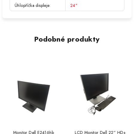
Úhlopříčka displeje
:
24"
Podobné produkty
Monitor Dell E2416hb
LCD Monitor Dell 22” HD+