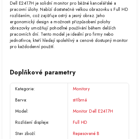
Dell E2417H je solidní monitor pro běžné kancelářské a
pracovní úlohy. Nabízí dostatečně velkou obrazovku s Full HD
rozlišením, což zajišťuje ostrý a jasný obraz. Jeho
ergonomický design a možnosti přizpůsobení polohy
obrazovky umožňují pohodlné používání během delších
pracovních dní. Tento model je ideální pro firmy nebo
jednotlivce, kteří hledají spolehlivý a cenově dostupný monitor
pro každodenní použití.
Doplňkové parametry
Kategorie
:
Monitory
Barva
:
stříbrná
Model
:
Monitor Dell E2417H
Rozlišení displeje
:
Full HD
Stav zboží
:
Repasované B