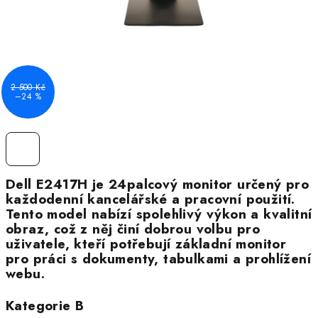
2 500 Kč
–24 %
Dell E2417H je 24palcový monitor určený pro
každodenní kancelářské a pracovní použití.
Tento model nabízí spolehlivý výkon a kvalitní
obraz, což z něj činí dobrou volbu pro
uživatele, kteří potřebují základní monitor
pro práci s dokumenty, tabulkami a prohlížení
webu.
Kategorie B