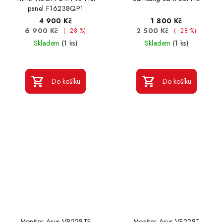
panel F16238QP1
4 900 Kč
1 800 Kč
6 900 Kč
2 500 Kč
(–28 %)
(–28 %)
Skladem
(1 ks)
Skladem
(1 ks)
Do košíku
Do košíku
Monitor Asus VP228TE
Monitor Asus VE228T