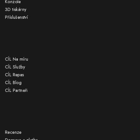
Konzole
3D tiskárny
Příslušenství
CÍL
CÍL Na míru
CÍL Služby
CÍL Repas
CÍL Blog
CÍL Partneři
UŽITEČNÉ ODKAZY
Recenze