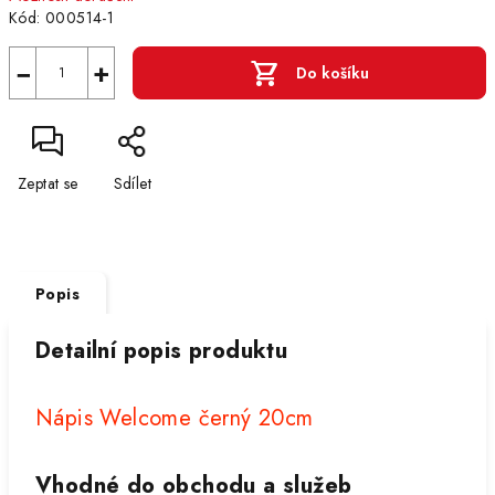
Kód:
000514-1
−
+
Do košíku
Zeptat se
Sdílet
Popis
Detailní popis produktu
Nápis Welcome černý 20cm
Vhodné do obchodu a služeb