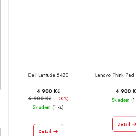
Dell Latitude 5420
Lenovo Think Pad
4 900 Kč
4 900 K
6 900 Kč
(–28 %)
Skladem
(1
Skladem
(1 ks)
Detail
Detail