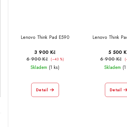
Lenovo Think Pad E590
Lenovo Think Pa
3 900 Kč
5 500 K
6 900 Kč
6 900 Kč
(–43 %)
(
Skladem
(1 ks)
Skladem
(1
Detail
Detail