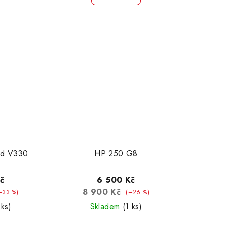
ad V330
HP 250 G8
č
6 500 Kč
8 900 Kč
–33 %)
(–26 %)
 ks)
Skladem
(1 ks)