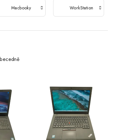
Macbooky
WorkStation
becedně