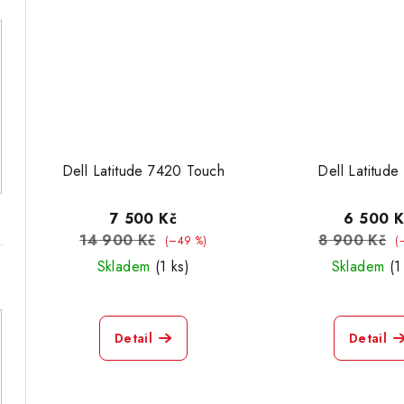
Dell Latitude 7420 Touch
Dell Latitud
7 500 Kč
6 500 K
14 900 Kč
8 900 Kč
(–49 %)
(
Skladem
(1 ks)
Skladem
(1
Detail
Detail