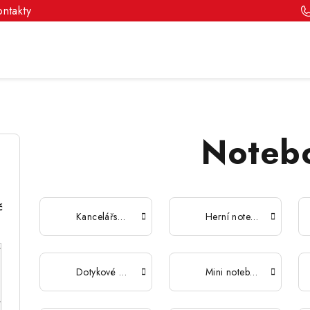
ontakty
Noteb
č
Kancelářské notebooky
Herní notebooky
Dotykové notebooky
Mini notebooky