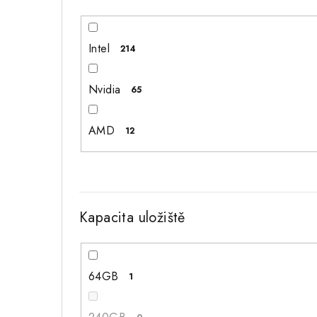
Intel
214
Nvidia
65
AMD
12
Kapacita uložiště
64GB
1