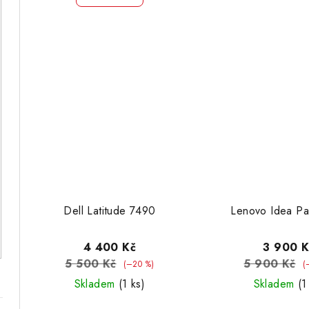
Dell Latitude 7490
Lenovo Idea P
4 400 Kč
3 900 K
5 500 Kč
5 900 Kč
(–20 %)
(
Skladem
(1 ks)
Skladem
(1