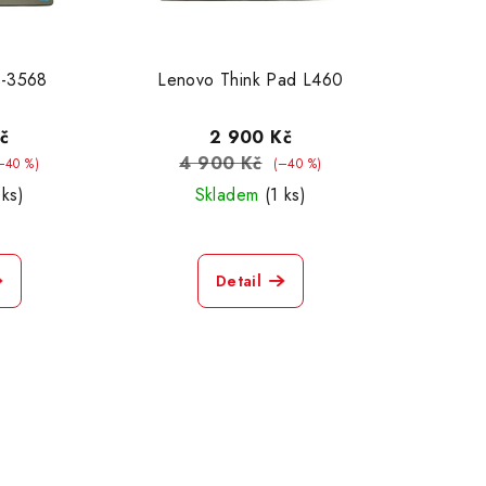
5-3568
Lenovo Think Pad L460
č
2 900 Kč
4 900 Kč
–40 %)
(–40 %)
 ks)
Skladem
(1 ks)
Detail