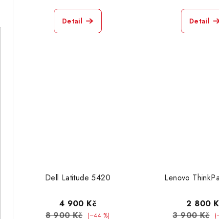
Detail
Detail
Dell Latitude 5420
Lenovo ThinkP
4 900 Kč
2 800 K
8 900 Kč
3 900 Kč
(–44 %)
(