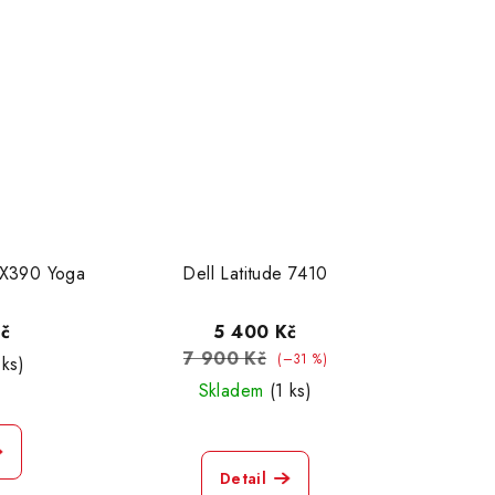
 X390 Yoga
Dell Latitude 7410
č
5 400 Kč
7 900 Kč
(–31 %)
 ks)
Skladem
(1 ks)
Detail