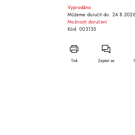
cena:
Vyprodáno
Můžeme doručit do:
24.8.202
Možnosti doručení
Kód:
003135
Tisk
Zeptat se