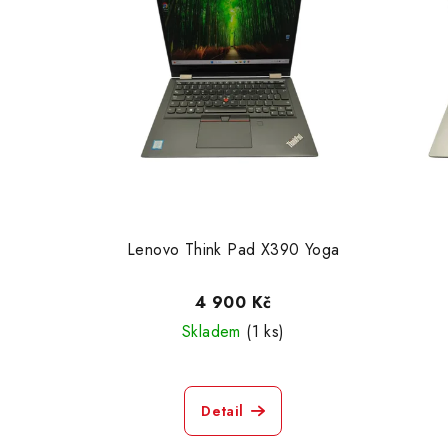
Lenovo Think Pad X390 Yoga
4 900 Kč
Skladem
(1 ks)
Detail