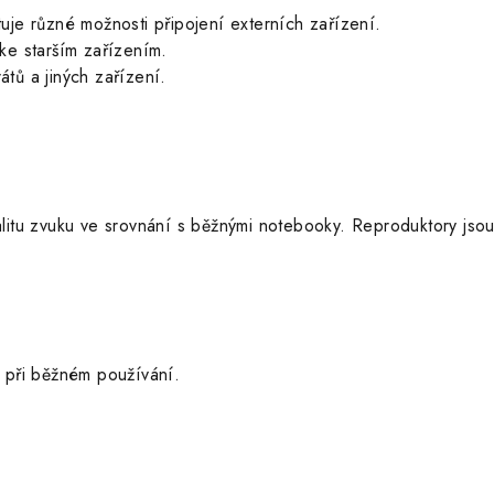
tuje různé možnosti připojení externích zařízení.
ke starším zařízením.
tů a jiných zařízení.
valitu zvuku ve srovnání s běžnými notebooky. Reproduktory jso
při běžném používání.