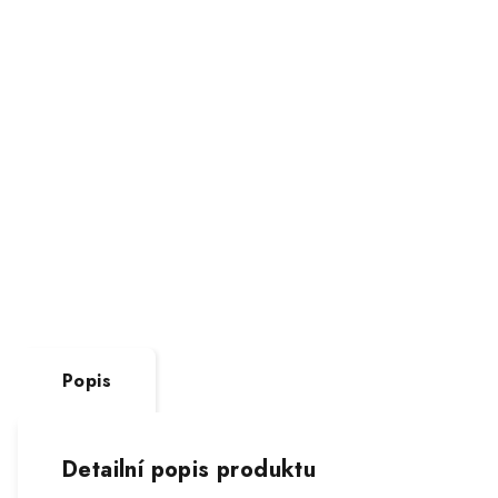
Popis
Detailní popis produktu