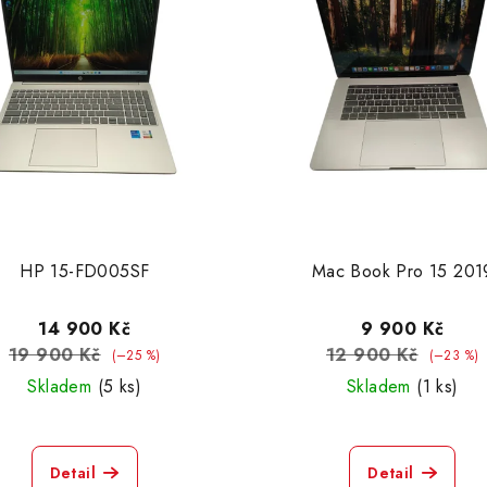
HP 15-FD005SF
Mac Book Pro 15 201
14 900 Kč
9 900 Kč
19 900 Kč
12 900 Kč
(–25 %)
(–23 %)
Skladem
(5 ks)
Skladem
(1 ks)
Detail
Detail