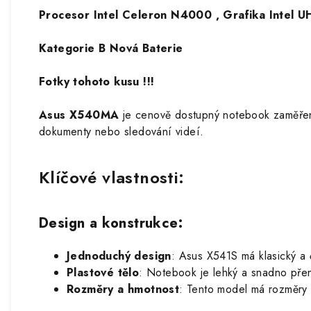
Procesor Intel Celeron N4000 , Grafika Intel 
Kategorie B Nová Baterie
Fotky tohoto kusu !!!
Asus X540MA
je cenově dostupný notebook zaměřený n
dokumenty nebo sledování videí.
Klíčové vlastnosti:
Design a konstrukce
:
Jednoduchý design
: Asus X541S má klasický a 
Plastové tělo
: Notebook je lehký a snadno přen
Rozměry a hmotnost
: Tento model má rozměry 