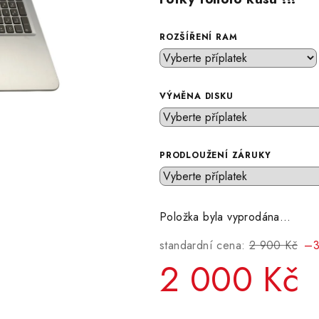
ROZŠÍŘENÍ RAM
VÝMĚNA DISKU
PRODLOUŽENÍ ZÁRUKY
Položka byla vyprodána…
standardní cena:
2 900 Kč
–3
2 000 Kč
Měrná