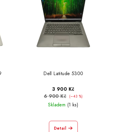
9
Dell Latitude 5300
3 900 Kč
6 900 Kč
(–43 %)
Skladem
(1 ks)
Detail