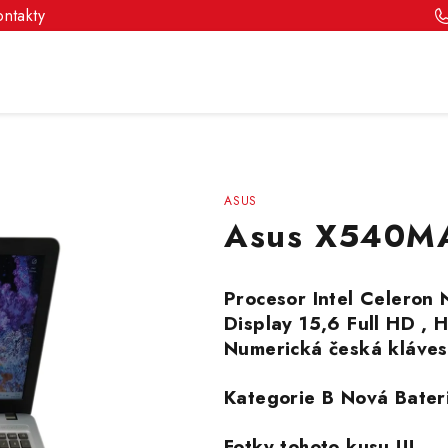
ontakty
ASUS
Asus X540M
Procesor Intel Celeron
Display 15,6 Full HD 
Numerická česká kláves
Kategorie B Nová Bater
Fotky tohoto kusu !!!