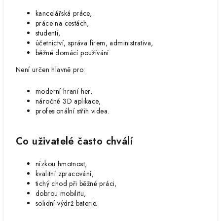
kancelářská práce,
práce na cestách,
studenti,
účetnictví, správa firem, administrativa,
běžné domácí používání.
Není určen hlavně pro:
moderní hraní her,
náročné 3D aplikace,
profesionální střih videa.
Co uživatelé často chválí
nízkou hmotnost,
kvalitní zpracování,
tichý chod při běžné práci,
dobrou mobilitu,
solidní výdrž baterie.