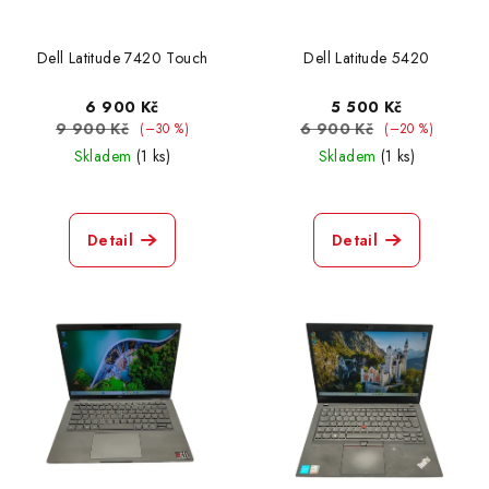
Dell Latitude 7420 Touch
Dell Latitude 5420
6 900 Kč
5 500 Kč
9 900 Kč
6 900 Kč
(–30 %)
(–20 %)
Skladem
(1 ks)
Skladem
(1 ks)
Detail
Detail