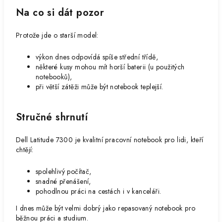
Na co si dát pozor
Protože jde o starší model:
výkon dnes odpovídá spíše střední třídě,
některé kusy mohou mít horší baterii (u použitých
notebooků),
při větší zátěži může být notebook teplejší.
Stručné shrnutí
Dell Latitude 7300 je kvalitní pracovní notebook pro lidi, kteří
chtějí:
spolehlivý počítač,
snadné přenášení,
pohodlnou práci na cestách i v kanceláři.
I dnes může být velmi dobrý jako repasovaný notebook pro
běžnou práci a studium.