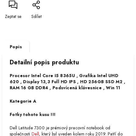
Zeptat se
Sdílet
Popis
Detailní popis produktu
Procesor Intel Core I5 8365U , Grafika Intel UHD
620 , Display 13,3 Full HD IPS , HD 256GB SSD M2 ,
RAM 16 GB DDR4 , Podsvícená klávesnice , Win 11
Kategorie A
Fotky tohoto kusu !!!
Dell Latitude 7300
je prémiový pracovní notebook od
společnosti
Dell
, který byl uveden kolem roku 2019. Patří do