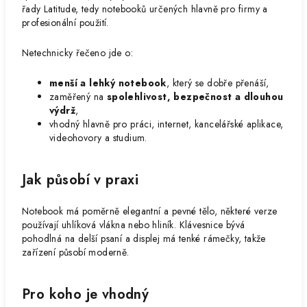
řady Latitude, tedy notebooků určených hlavně pro firmy a
profesionální použití.
Netechnicky řečeno jde o:
menší a lehký notebook
, který se dobře přenáší,
zaměřený na
spolehlivost, bezpečnost a dlouhou
výdrž
,
vhodný hlavně pro práci, internet, kancelářské aplikace,
videohovory a studium.
Jak působí v praxi
Notebook má poměrně elegantní a pevné tělo, některé verze
používají uhlíková vlákna nebo hliník. Klávesnice bývá
pohodlná na delší psaní a displej má tenké rámečky, takže
zařízení působí moderně.
Pro koho je vhodný