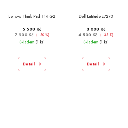
Lenovo Think Pad T14 G2
Dell Latitude E7270
5 500 Kč
3 000 Kč
7 900 Kč
4 500 Kč
(–30 %)
(–33 %)
Skladem
(1 ks)
Skladem
(1 ks)
Detail
Detail