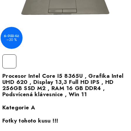
6 900 Kč
–20 %
Procesor Intel Core I5 8365U , Grafika Intel
UHD 620 , Display 13,3 Full HD IPS , HD
256GB SSD M2 , RAM 16 GB DDR4 ,
Podsvícená klávesnice , Win 11
Kategorie A
Fotky tohoto kusu !!!