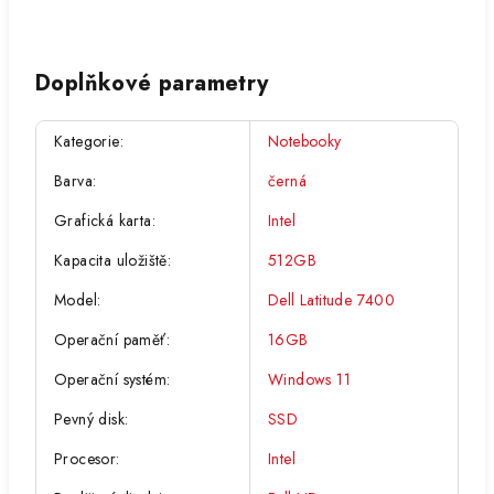
Doplňkové parametry
Kategorie
:
Notebooky
Barva
:
černá
Grafická karta
:
Intel
Kapacita uložiště
:
512GB
Model
:
Dell Latitude 7400
Operační paměť
:
16GB
Operační systém
:
Windows 11
Pevný disk
:
SSD
Procesor
:
Intel