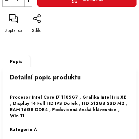
Zeptat se
Sdílet
Popis
Detailní popis produktu
Procesor Intel Core I7 1185G7 , Grafika Intel Iris XE
, Display 14 Full HD IPS Dotek , HD 512GB SSD M2 ,
RAM 16GB DDR4 , Podsvícená česká klávesnice ,
Win 11
Kategorie A