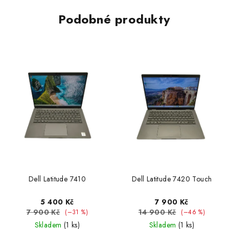
Podobné produkty
Dell Latitude 7410
Dell Latitude 7420 Touch
5 400 Kč
7 900 Kč
7 900 Kč
14 900 Kč
(–31 %)
(–46 %)
Skladem
(1 ks)
Skladem
(1 ks)