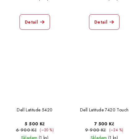
Detail
Detail
Dell Latitude 5420
Dell Latitude 7420 Touch
5 500 Kč
7 500 Kč
6 900 Kč
9 900 Kč
(–20 %)
(–24 %)
Skladem
(1 ks)
Skladem
(1 ks)