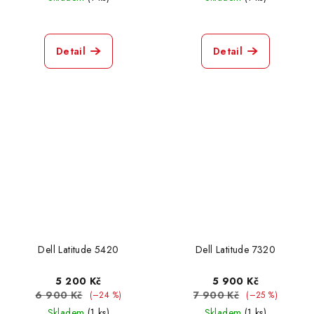
Detail
Detail
Dell Latitude 5420
Dell Latitude 7320
5 200 Kč
5 900 Kč
6 900 Kč
7 900 Kč
(–24 %)
(–25 %)
Skladem
(1 ks)
Skladem
(1 ks)