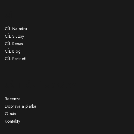
CÍL
CÍL Na míru
CÍL Služby
CÍL Repas
CÍL Blog
CÍL Partneři
UŽITEČNÉ ODKAZY
Recenze
Doprava a platba
O nás
Kontakty