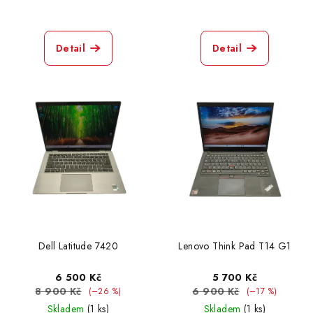
Detail
Detail
Dell Latitude 7420
Lenovo Think Pad T14 G1
6 500 Kč
5 700 Kč
8 900 Kč
6 900 Kč
(–26 %)
(–17 %)
Skladem
(1 ks)
Skladem
(1 ks)