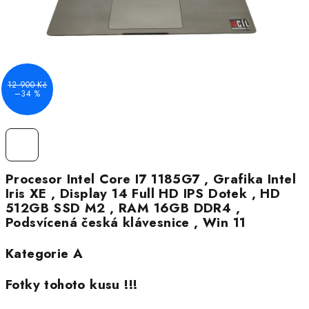
12 900 Kč
–34 %
Procesor Intel Core I7 1185G7 , Grafika Intel
Iris XE , Display 14 Full HD IPS Dotek , HD
512GB SSD M2 , RAM 16GB DDR4 ,
Podsvícená česká klávesnice , Win 11
Kategorie A
Fotky tohoto kusu !!!