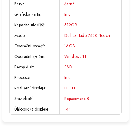
Barva
:
černá
Grafická karta
:
Intel
Kapacita uložiště
:
512GB
Model
:
Dell Latitude 7420 Touch
Operační paměť
:
16GB
Operační systém
:
Windows 11
Pevný disk
:
SSD
Procesor
:
Intel
Rozlišení displeje
:
Full HD
Stav zboží
:
Repasované B
Úhlopříčka displeje
:
14"