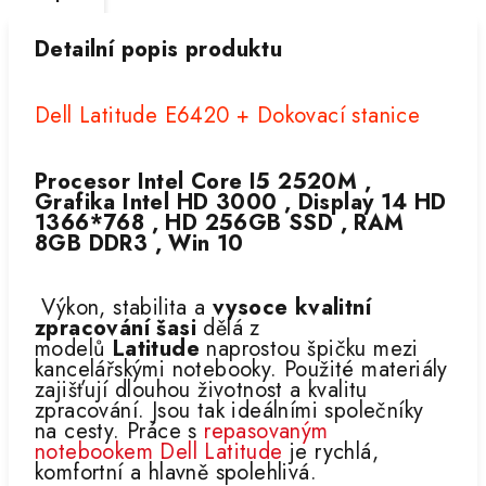
Detailní popis produktu
Dell Latitude E6420 + Dokovací stanice
Procesor Intel Core I5 2520M ,
Grafika Intel HD 3000 , Display 14 HD
1366*768 , HD 256GB SSD , RAM
8GB DDR3 , Win 10
Výkon, stabilita a
vysoce kvalitní
zpracování šasi
dělá z
modelů
Latitude
naprostou špičku mezi
kancelářskými notebooky. Použité materiály
zajišťují dlouhou životnost a kvalitu
zpracování. Jsou tak ideálními společníky
na cesty. Práce s
repasovaným
notebookem Dell Latitude
je rychlá,
komfortní a hlavně spolehlivá.