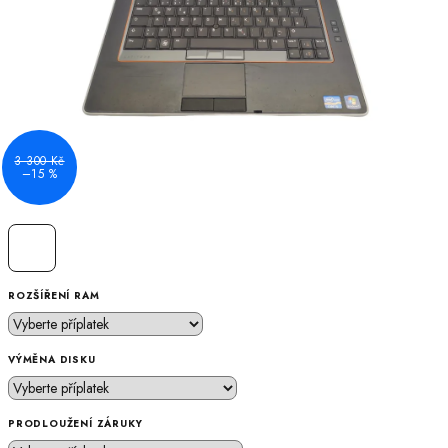
3 300 Kč
–15 %
ROZŠÍŘENÍ RAM
VÝMĚNA DISKU
PRODLOUŽENÍ ZÁRUKY