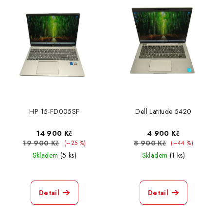
HP 15-FD005SF
Dell Latitude 5420
14 900 Kč
4 900 Kč
19 900 Kč
8 900 Kč
(–25 %)
(–44 %)
Skladem
(5 ks)
Skladem
(1 ks)
Detail
Detail