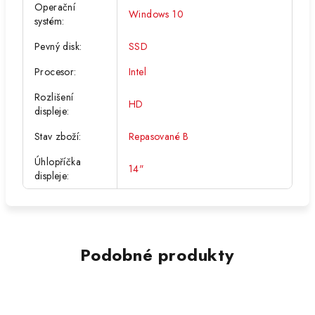
Operační
Windows 10
systém
:
Pevný disk
:
SSD
Procesor
:
Intel
Rozlišení
HD
displeje
:
Stav zboží
:
Repasované B
Úhlopříčka
14"
displeje
:
Podobné produkty