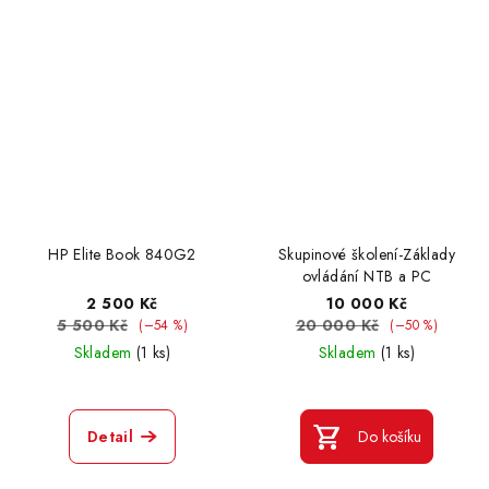
HP Elite Book 840G2
Skupinové školení-Základy
ovládání NTB a PC
2 500 Kč
10 000 Kč
5 500 Kč
20 000 Kč
(–54 %)
(–50 %)
Skladem
(1 ks)
Skladem
(1 ks)
Detail
Do košíku