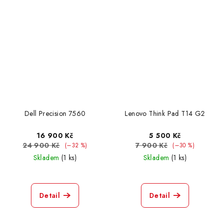
Dell Precision 7560
Lenovo Think Pad T14 G2
16 900 Kč
5 500 Kč
24 900 Kč
7 900 Kč
(–32 %)
(–30 %)
Skladem
(1 ks)
Skladem
(1 ks)
Detail
Detail