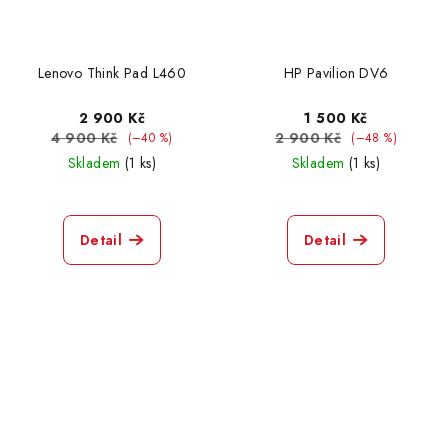
Lenovo Think Pad L460
HP Pavilion DV6
2 900 Kč
1 500 Kč
4 900 Kč
2 900 Kč
(–40 %)
(–48 %)
Skladem
(1 ks)
Skladem
(1 ks)
Detail
Detail