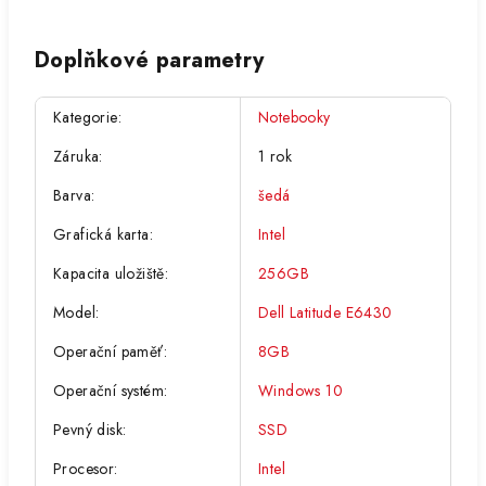
Doplňkové parametry
Kategorie
:
Notebooky
Záruka
:
1 rok
Barva
:
šedá
Grafická karta
:
Intel
Kapacita uložiště
:
256GB
Model
:
Dell Latitude E6430
Operační paměť
:
8GB
Operační systém
:
Windows 10
Pevný disk
:
SSD
Procesor
:
Intel