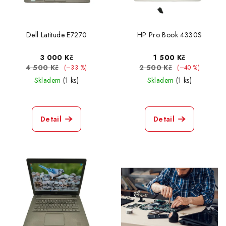
Dell Latitude E7270
HP Pro Book 4330S
3 000 Kč
1 500 Kč
4 500 Kč
2 500 Kč
(–33 %)
(–40 %)
Skladem
(1 ks)
Skladem
(1 ks)
Detail
Detail