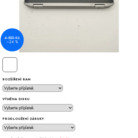
4 500 Kč
–24 %
ROZŠÍŘENÍ RAM
VÝMĚNA DISKU
PRODLOUŽENÍ ZÁRUKY