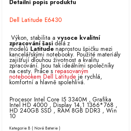
Detailní popis produktu
Dell Latitude E6430
Výkon, stabilita a
vysoce kvalitní
zpracování šasi
dělá z
modelů
Latitude
naprostou špičku mezi
kancelářskými notebooky. Použité materiály
zajišťují dlouhou životnost a kvalitu
zpracování. Jsou tak ideálními společníky
na cesty. Práce s
repasovaným
notebookem Dell Latitude
je rychlá,
komfortní a hlavně spolehlivá.
Procesor Intel Core I5 3340M , Grafika
Intel HD 4000 , Display 14,1 1366*768 ,
HD 240GB SSD , RAM 8GB DDR3 , Win
10
Kategorie B ( Nová Baterie )