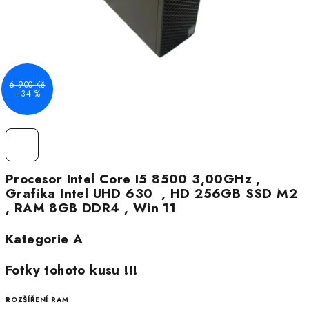
6 900 Kč
–34 %
Procesor Intel Core I5 8500 3,00GHz ,
Grafika Intel UHD 630 , HD 256GB SSD M2
, RAM 8GB DDR4 , Win 11
Kategorie A
Fotky tohoto kusu !!!
ROZŠÍŘENÍ RAM