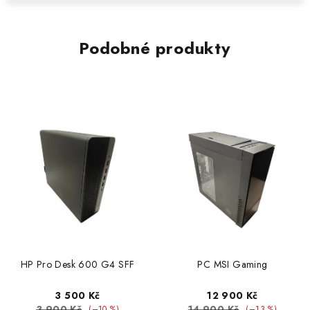
Podobné produkty
HP Pro Desk 600 G4 SFF
PC MSI Gaming
3 500 Kč
12 900 Kč
3 900 Kč
14 900 Kč
(–10 %)
(–13 %)