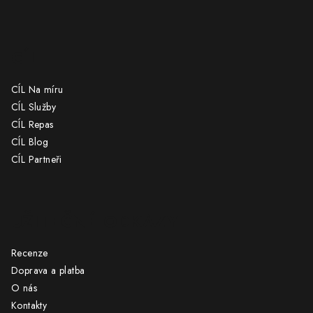
CÍL
CÍL Na míru
CÍL Služby
CÍL Repas
CÍL Blog
CÍL Partneři
UŽITEČNÉ ODKAZY
Recenze
Doprava a platba
O nás
Kontakty