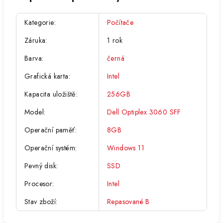
Kategorie
:
Počítače
Záruka
:
1 rok
Barva
:
černá
Grafická karta
:
Intel
Kapacita uložiště
:
256GB
Model
:
Dell Optiplex 3060 SFF
Operační paměť
:
8GB
Operační systém
:
Windows 11
Pevný disk
:
SSD
Procesor
:
Intel
Stav zboží
:
Repasované B