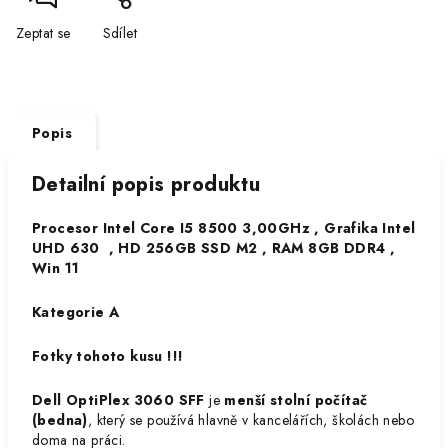
Zeptat se
Sdílet
Popis
Detailní popis produktu
Procesor Intel Core I5 8500 3,00GHz , Grafika Intel
UHD 630 , HD 256GB SSD M2 , RAM 8GB DDR4 ,
Win 11
Kategorie A
Fotky tohoto kusu !!!
Dell OptiPlex 3060 SFF
je
menší stolní počítač
(bedna)
, který se používá hlavně v kancelářích, školách nebo
doma na práci.