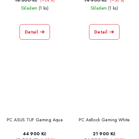
14 500 Kč
14 900 Kč
(–24 %)
(–56 %)
Skladem
(1 ks)
Skladem
(1 ks)
Detail
Detail
PC ASUS TUF Gaming Aqua
PC AsRock Gaming White
44 900 Kč
21 900 Kč