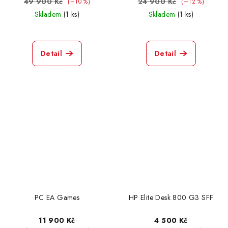
49 900 Kč
24 900 Kč
(–10 %)
(–12 %)
Skladem
(1 ks)
Skladem
(1 ks)
Detail
Detail
PC EA Games
HP Elite Desk 800 G3 SFF
11 900 Kč
4 500 Kč