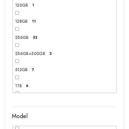
120GB
1
128GB
11
256GB
32
256GB+500GB
2
512GB
7
1TB
6
128GB+320GB
3
Model
128GB+500GB
2