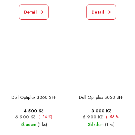
Detail
Detail
Dell Optiplex 3060 SFF
Dell Optiplex 3050 SFF
4 500 Kč
3 000 Kč
6 900 Kč
6 900 Kč
(–34 %)
(–56 %)
Skladem
(1 ks)
Skladem
(1 ks)