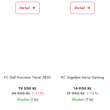
Detail
Detail
PC Dell Precision Tower 5820
PC Gigabyte Aorus Gaming
19 500 Kč
14 900 Kč
24 900 Kč
17 900 Kč
(–21 %)
(–16 %)
Skladem
(1 ks)
Skladem
(1 ks)