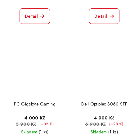
Detail
Detail
PC Gigabyte Gaming
Dell Optiplex 3060 SFF
4 000 Kč
4 900 Kč
5 900 Kč
6 900 Kč
(–32 %)
(–28 %)
Skladem
(1 ks)
Skladem
(1 ks)