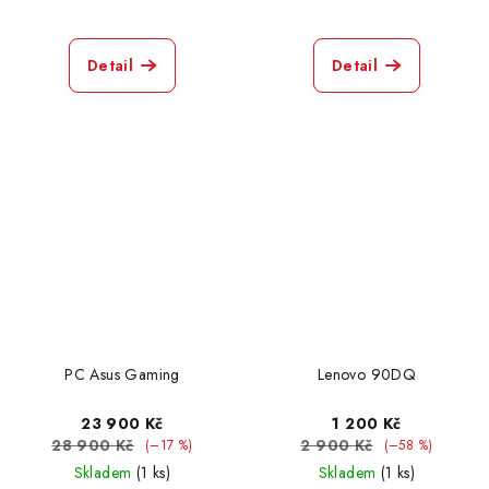
Detail
Detail
PC Asus Gaming
Lenovo 90DQ
23 900 Kč
1 200 Kč
28 900 Kč
2 900 Kč
(–17 %)
(–58 %)
Skladem
(1 ks)
Skladem
(1 ks)