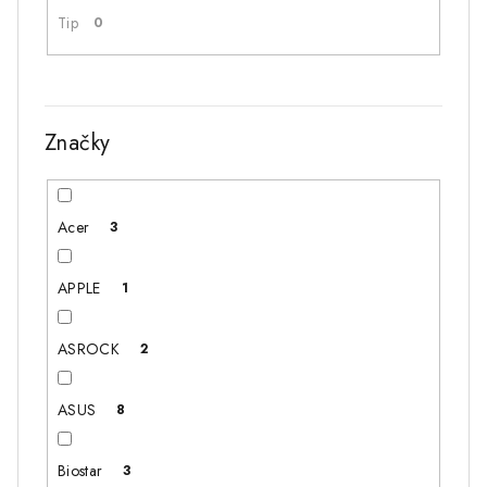
Tip
0
Značky
Acer
3
APPLE
1
ASROCK
2
ASUS
8
Biostar
3