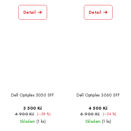
Detail
Detail
Dell Optiplex 5050 SFF
Dell Optiplex 3060 SFF
3 500 Kč
4 500 Kč
4 900 Kč
6 900 Kč
(–28 %)
(–34 %)
Skladem
(1 ks)
Skladem
(1 ks)