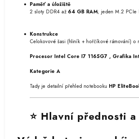
Paměť a úložiště
2 sloty DDR4 až
64 GB RAM
; jeden M.2 PCIe
Konstrukce
Celokovové šasi (hliník + hořčíkové rámování) 
Procesor Intel Core I7 1165G7 , Grafika I
Kategorie A
Tady je detailní přehled notebooku
HP EliteBo
⭐ Hlavní přednosti 