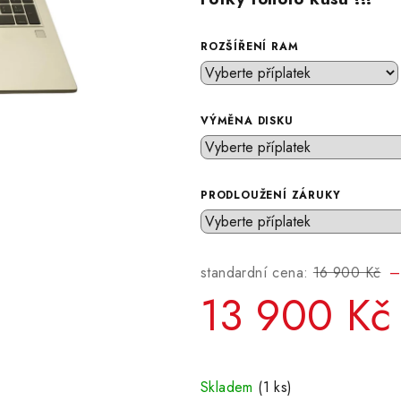
ROZŠÍŘENÍ RAM
VÝMĚNA DISKU
PRODLOUŽENÍ ZÁRUKY
standardní cena:
16 900 Kč
–
13 900 Kč
Měrná
cena:
Skladem
(1 ks)