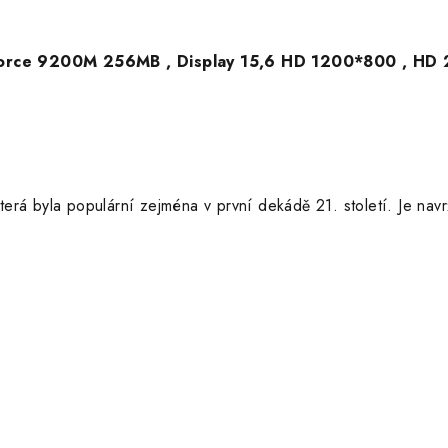
GeForce 9200M 256MB , Display 15,6 HD 1200*800 , H
erá byla populární zejména v první dekádě 21. století. Je navr