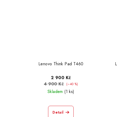
Lenovo Think Pad T460
L
2 900 Kč
4 900 Kč
(–40 %)
Skladem
(1 ks)
Detail