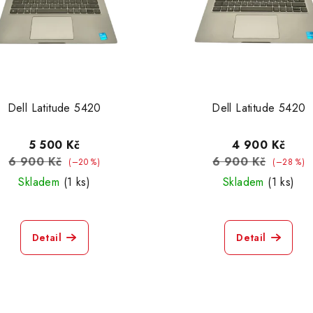
Dell Latitude 5420
Dell Latitude 5420
5 500 Kč
4 900 Kč
6 900 Kč
6 900 Kč
(–20 %)
(–28 %)
Skladem
(1 ks)
Skladem
(1 ks)
Detail
Detail