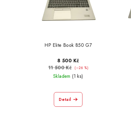
HP Elite Book 850 G7
8 500 Kč
11 500 Kč
(–26 %)
Skladem
(1 ks)
Detail