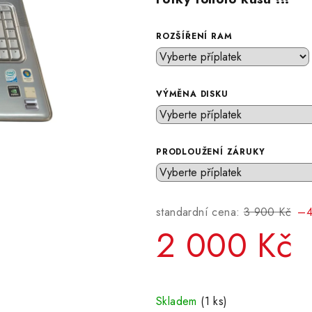
ROZŠÍŘENÍ RAM
VÝMĚNA DISKU
PRODLOUŽENÍ ZÁRUKY
standardní cena:
3 900 Kč
–4
2 000 Kč
Měrná
cena:
Skladem
(1 ks)