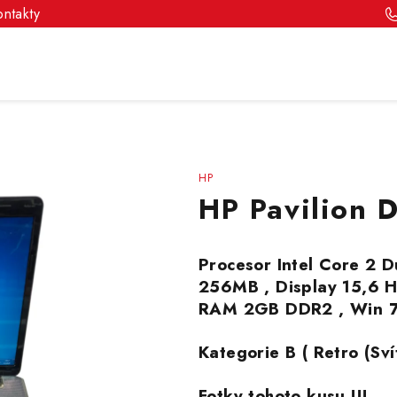
ontakty
HP
HP Pavilion 
Procesor Intel Core 2 
256MB , Display 15,6
RAM 2GB DDR2 , Win 
Kategorie B ( Retro (Sví
Fotky tohoto kusu !!!