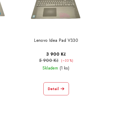
Lenovo Idea Pad V330
3 900 Kč
5 900 Kč
(–33 %)
Skladem
(1 ks)
Detail