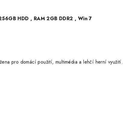
D 256GB HDD , RAM 2GB DDR2 , Win 7
žena pro domácí použití, multimédia a lehčí herní využití.