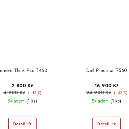
enovo Think Pad T460
Dell Precision 7560
2 800 Kč
16 900 Kč
4 900 Kč
24 900 Kč
(–42 %)
(–32 %)
Skladem
(1 ks)
Skladem
(1 ks)
Detail
Detail