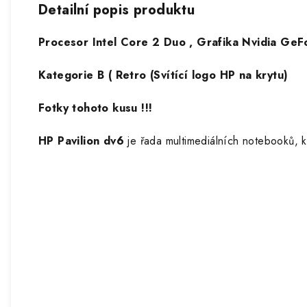
Detailní popis produktu
Procesor Intel Core 2 Duo , Grafika Nvidia 
Kategorie B ( Retro (Svítící logo HP na krytu)
Fotky tohoto kusu !!!
HP Pavilion dv6
je řada multimediálních notebooků, kt