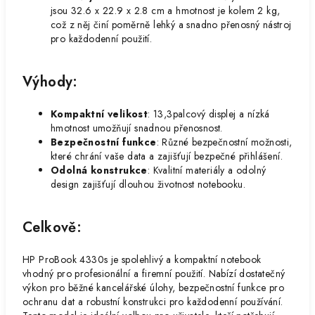
jsou 32.6 x 22.9 x 2.8 cm a hmotnost je kolem 2 kg,
což z něj činí poměrně lehký a snadno přenosný nástroj
pro každodenní použití.
Výhody:
Kompaktní velikost
: 13,3palcový displej a nízká
hmotnost umožňují snadnou přenosnost.
Bezpečnostní funkce
: Různé bezpečnostní možnosti,
které chrání vaše data a zajišťují bezpečné přihlášení.
Odolná konstrukce
: Kvalitní materiály a odolný
design zajišťují dlouhou životnost notebooku.
Celkově:
HP ProBook 4330s je spolehlivý a kompaktní notebook
vhodný pro profesionální a firemní použití. Nabízí dostatečný
výkon pro běžné kancelářské úlohy, bezpečnostní funkce pro
ochranu dat a robustní konstrukci pro každodenní používání.