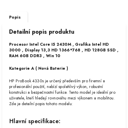
Popis
Detailní popis produktu
Procesor Intel Core I5 2430M , Grafika Intel HD
3000 , Display 13,3 HD 1366*768 , HD 128GB SSD ,
RAM 6GB DDR3 , Win 10
Kategorie A ( Nová Baterie )
HP ProBook 4330s je určený především pro firemní a
profesionální použití, nabízí spolehlivý výkon, robustní
konstrukci a bezpečnostní funkce. Tento model je ideální pro
uživatele, kteří hledají rovnováhu mezi výkonem a mobilitou.
Zde je detailní popis tohoto modelu:
Hlavní specifikace: