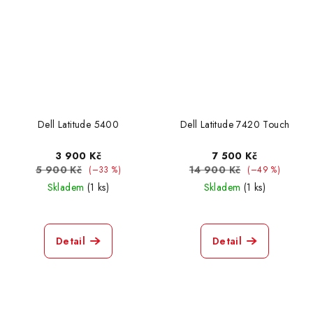
Dell Latitude 5400
Dell Latitude 7420 Touch
3 900 Kč
7 500 Kč
5 900 Kč
14 900 Kč
(–33 %)
(–49 %)
Skladem
(1 ks)
Skladem
(1 ks)
Detail
Detail