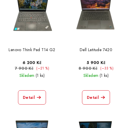
Lenovo Think Pad T14 G2
Dell Latitude 7420
6 200 Kč
5 900 Kč
7 900 Kč
8 900 Kč
(–21 %)
(–33 %)
Skladem
(1 ks)
Skladem
(1 ks)
Detail
Detail