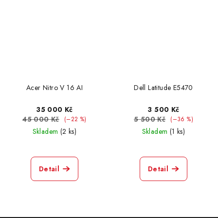
Acer Nitro V 16 AI
Dell Latitude E5470
35 000 Kč
3 500 Kč
45 000 Kč
5 500 Kč
(–22 %)
(–36 %)
Skladem
(2 ks)
Skladem
(1 ks)
Detail
Detail