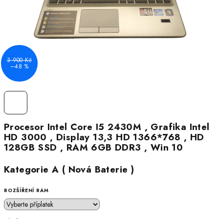
3 900 Kč
–48 %
Procesor Intel Core I5 2430M , Grafika Intel
HD 3000 , Display 13,3 HD 1366*768 , HD
128GB SSD , RAM 6GB DDR3 , Win 10
Kategorie A ( Nová Baterie )
ROZŠÍŘENÍ RAM