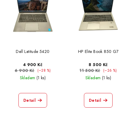
Dell Latitude 5420
HP Elite Book 850 G7
4 900 Kč
8 500 Kč
6 900 Kč
11 500 Kč
(–28 %)
(–26 %)
Skladem
(1 ks)
Skladem
(1 ks)
Detail
Detail