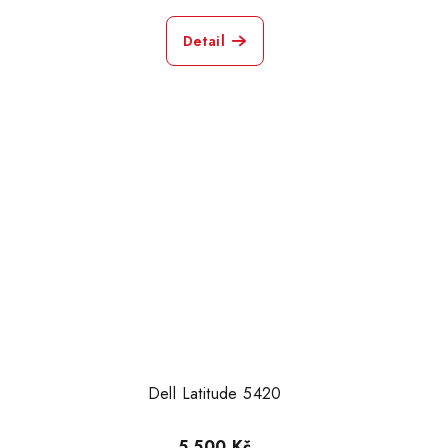
Detail
Dell Latitude 5420
5 500 Kč