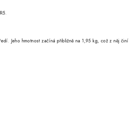
R5.
ředí.
Jeho hmotnost začíná přibližně na 1,95 kg, což z něj činí