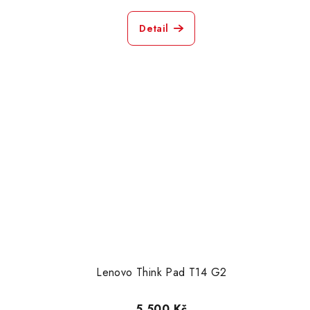
Detail
Lenovo Think Pad T14 G2
5 500 Kč