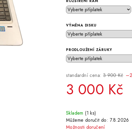
ROZŠÍŘENÍ RAM
VÝMĚNA DISKU
PRODLOUŽENÍ ZÁRUKY
standardní cena:
3 900 Kč
–2
3 000 Kč
Měrná
cena:
Skladem
(1 ks)
Můžeme doručit do:
7.8.2026
Možnosti doručení