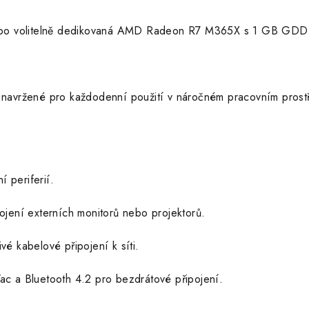
nebo volitelně dedikovaná AMD Radeon R7 M365X s 1 GB GDD
navržené pro každodenní použití v náročném pracovním prost
í periferií.
ojení externích monitorů nebo projektorů.
vé kabelové připojení k síti.
ac a Bluetooth 4.2 pro bezdrátové připojení.