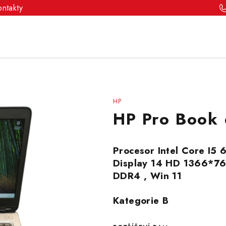
ontakty
HP
HP Pro Book
Procesor Intel Core I5 
Display 14 HD 1366*7
DDR4 , Win 11
Kategorie B