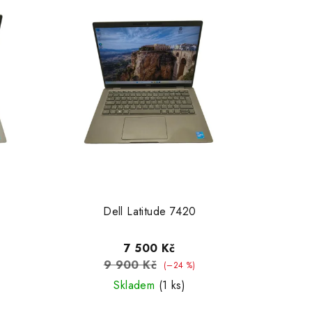
Dell Latitude 7420
7 500 Kč
9 900 Kč
(–24 %)
Skladem
(1 ks)