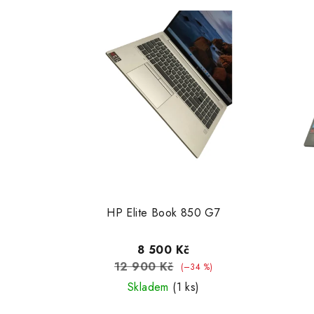
HP Elite Book 850 G7
8 500 Kč
12 900 Kč
(–34 %)
Skladem
(1 ks)