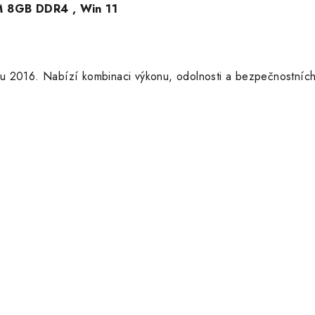
AM 8GB DDR4 , Win 11
ku 2016.
Nabízí kombinaci výkonu, odolnosti a bezpečnostních 