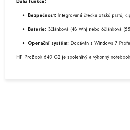
Další funkce:
Bezpečnost:
Integrovaná čtečka otisků prstů, 
Baterie:
3článková (48 Wh) nebo 6článková (55 
Operační systém:
Dodáván s Windows 7 Profes
HP ProBook 640 G2 je spolehlivý a výkonný notebook vh