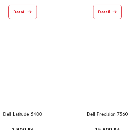
Detail
Detail
Dell Latitude 5400
Dell Precision 7560
3 900 Kč
15 900 Kč