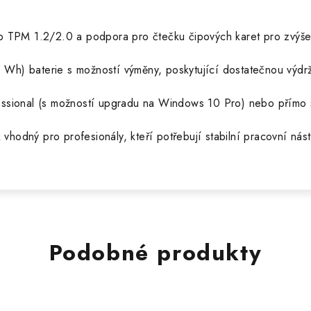
čip TPM 1.2/2.0 a podpora pro čtečku čipových karet pro zvýš
Wh) baterie s možností výměny, poskytující dostatečnou výdrž
sional (s možností upgradu na Windows 10 Pro) nebo přímo
odný pro profesionály, kteří potřebují stabilní pracovní nást
Podobné produkty