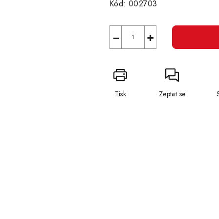
Kód:
002703
−
+
Tisk
Zeptat se