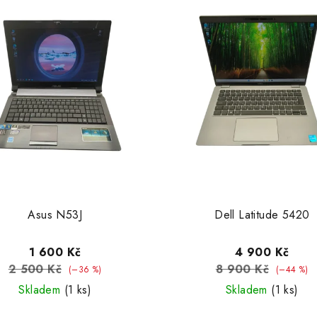
Asus N53J
Dell Latitude 5420
1 600 Kč
4 900 Kč
2 500 Kč
8 900 Kč
(–36 %)
(–44 %)
Skladem
(1 ks)
Skladem
(1 ks)