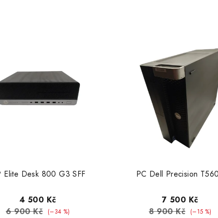
 Elite Desk 800 G3 SFF
PC Dell Precision T56
4 500 Kč
7 500 Kč
6 900 Kč
8 900 Kč
(–34 %)
(–15 %)