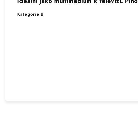
Ideální jako multimédium k televizi. Pl
Kategorie B