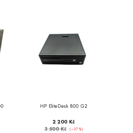
00
HP EliteDesk 800 G2
2 200 Kč
3 500 Kč
(–37 %)