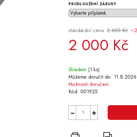
PRODLOUŽENÍ ZÁRUKY
standardní cena:
2 600 Kč
–2
2 000 Kč
Měrná
cena:
Skladem
(1 ks)
Můžeme doručit do:
11.8.2026
Možnosti doručení
Kód:
001925
−
+