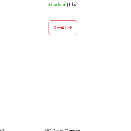
Skladem
(1 ks)
Detail
MT
PC Asus Gaming