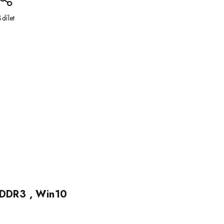
Sdílet
 DDR3 , Win10