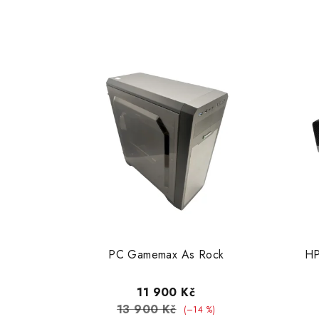
PC Gamemax As Rock
HP
11 900 Kč
13 900 Kč
(–14 %)