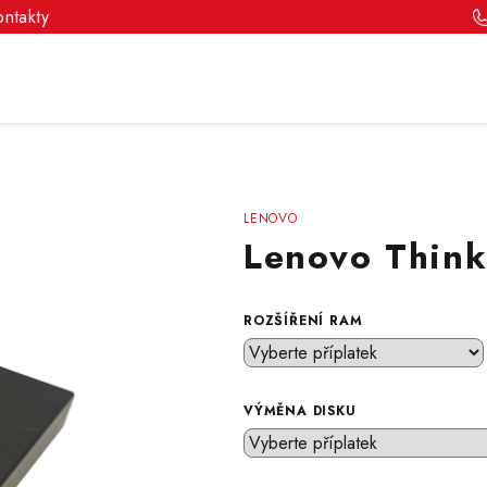
ontakty
LENOVO
Lenovo Thin
ROZŠÍŘENÍ RAM
VÝMĚNA DISKU