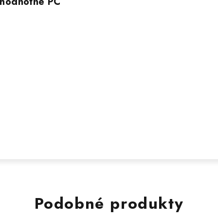
nohodnotné PC
Podobné produkty