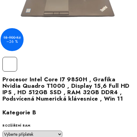
18 900 Kč
–26 %
Procesor Intel Core I7 9850H , Grafika
Nvidia Quadro T1000 , Display 15,6 Full HD
IPS , HD 512GB SSD , RAM 32GB DDR4 ,
Podsvícená Numerická klávesnice , Win 11
Kategorie B
ROZŠÍŘENÍ RAM