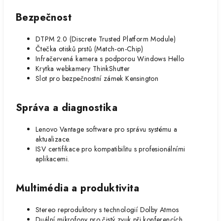
Bezpečnost
DTPM 2.0 (Discrete Trusted Platform Module)
Čtečka otisků prstů (Match-on-Chip)
Infračervená kamera s podporou Windows Hello
Krytka webkamery ThinkShutter
Slot pro bezpečnostní zámek Kensington
Správa a diagnostika
Lenovo Vantage software pro správu systému a
aktualizace.
ISV certifikace pro kompatibilitu s profesionálními
aplikacemi.
Multimédia a produktivita
Stereo reproduktory s technologií Dolby Atmos
Duální mikrofony pro čistý zvuk při konferencích.