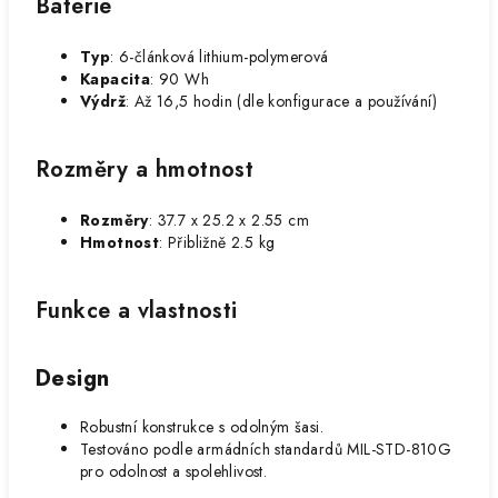
Baterie
Typ
: 6-článková lithium-polymerová
Kapacita
: 90 Wh
Výdrž
: Až 16,5 hodin (dle konfigurace a používání)
Rozměry a hmotnost
Rozměry
: 37.7 x 25.2 x 2.55 cm
Hmotnost
: Přibližně 2.5 kg
Funkce a vlastnosti
Design
Robustní konstrukce s odolným šasi.
Testováno podle armádních standardů MIL-STD-810G
pro odolnost a spolehlivost.