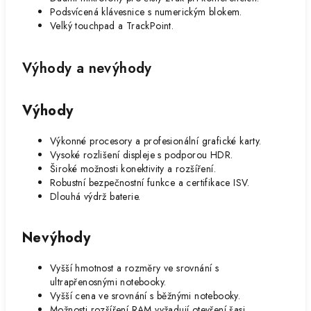
Podsvícená klávesnice s numerickým blokem.
Velký touchpad a TrackPoint.
Výhody a nevýhody
Výhody
Výkonné procesory a profesionální grafické karty.
Vysoké rozlišení displeje s podporou HDR.
Široké možnosti konektivity a rozšíření.
Robustní bezpečnostní funkce a certifikace ISV.
Dlouhá výdrž baterie.
Nevýhody
Vyšší hmotnost a rozměry ve srovnání s
ultrapřenosnými notebooky.
Vyšší cena ve srovnání s běžnými notebooky.
Možnosti rozšíření RAM vyžadují otevření šasi.