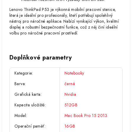
Lenovo ThinkPad P53 je výkonná mobilní pracovní stanice,
která je ideální pro profesionály, kteří potřebují spolehlivý
nástroj pro náročné aplikace. Nabízí vynikající výkon, kvalitní
displej a robustní bezpečnostní funkce, což z něj činí ideální
volbu pro náročné pracovní prostředí.
Doplňkové parametry
Kategorie
:
Notebooky
Barva
:
černá
Grafická karta
:
Nvidia
Kapacita uložiště
:
512GB
Model
:
Mac Book Pro 15 2013
Operační paměť
:
16GB