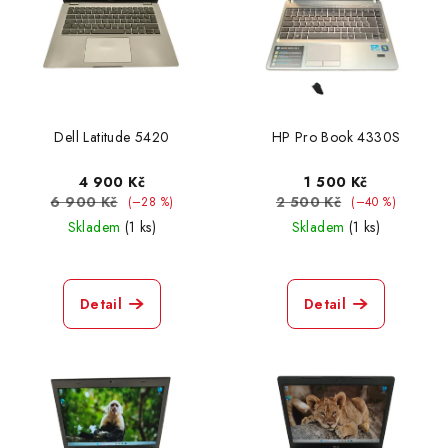
Dell Latitude 5420
HP Pro Book 4330S
4 900 Kč
1 500 Kč
6 900 Kč
2 500 Kč
(–28 %)
(–40 %)
Skladem
(1 ks)
Skladem
(1 ks)
Detail
Detail