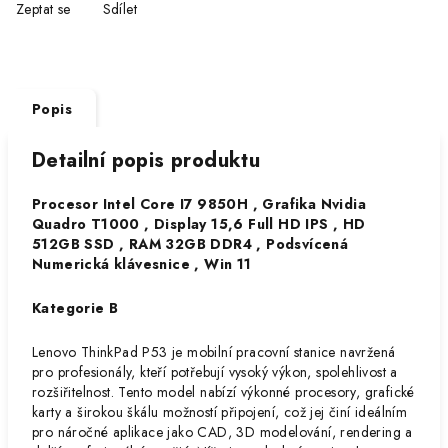
Zeptat se
Sdílet
Popis
Detailní popis produktu
Procesor Intel Core I7 9850H , Grafika Nvidia
Quadro T1000 , Display 15,6 Full HD IPS , HD
512GB SSD , RAM 32GB DDR4 , Podsvícená
Numerická klávesnice , Win 11
Kategorie B
Lenovo ThinkPad P53 je mobilní pracovní stanice navržená
pro profesionály, kteří potřebují vysoký výkon, spolehlivost a
rozšiřitelnost. Tento model nabízí výkonné procesory, grafické
karty a širokou škálu možností připojení, což jej činí ideálním
pro náročné aplikace jako CAD, 3D modelování, rendering a