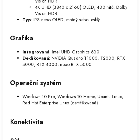
Vision HDR
4K UHD (3840 x 2160) OLED, 400 nitů, Dolby
Vision HDR
Typ
: IPS nebo OLED, matný nebo lesklý
Grafika
Integrovaná
: Intel UHD Graphics 630
Dedikovaná
: NVIDIA Quadro T1000, T2000, RTX
3000, RTX 4000, nebo RTX 5000
Operační systém
Windows 10 Pro, Windows 10 Home, Ubuntu Linux,
Red Hat Enterprise Linux (certifikované)
Konektivita