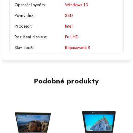
Operační systém
:
Windows 10
Pevný disk
:
SSD
Procesor
:
Intel
Rozlišení displeje
:
Full HD
Stav zboží
:
Repasované B
Podobné produkty