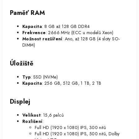
Paměť RAM
Kapacita
: 8 GB až 128 GB DDR4
Frekvence
: 2666 MHz (ECC u modelů Xeon)
Možnost rozšíření
: Ano, až 128 GB (4 sloty SO-
DIMM)
Úložiště
Typ
: SSD (NVMe)
Kapacita
: 256 GB, 512 GB, 1 TB, 2 TB
Displej
Velikost
: 15,6 palců
Rozlišení
:
Full HD (1920 x 1080) IPS, 300 nitů
Full HD (1920 x 1080) IPS, 500 nitů, Dolby