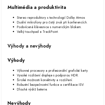
Multimédia a produktivita
Stereo reproduktory s technologií Dolby Atmos
Duální mikrofony pro čistý zvuk při konferencích.
Podsvícená klávesnice s numerickým blokem.
Velký touchpad a TrackPoint.
Výhody a nevýhody
Výhody
Výkonné procesory a profesionální grafické karty.
Vysoké rozlišení displeje s podporou HDR.
Široké možnosti konektivity a rozšíření.
Robustní bezpečnostní funkce a certifikace ISV.
Dlouhá výdrž baterie.
Nevýhody