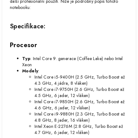
další profesionální použití. Níže je podrobný popis tohoto
notebooku:
Specifikace:
Procesor
Typ
: Intel Core 9. generace (Coffee Lake) nebo Intel
Xeon
Modely
:
Intel Core i5-9400H (2.5 GHz, Turbo Boost až
4.3 GHz, 4 jádra, 8 vláken)
Intel Core i7-9750H (2.6 GHz, Turbo Boost až
4.5 GHz, 6 jader, 12 vláken)
Intel Core i7-9850H (2.6 GHz, Turbo Boost až
4.6 GHz, 6 jader, 12 vláken)
Intel Core i9-9880H (2.3 GHz, Turbo Boost až
4.8 GHz, 8 jader, 16 vláken)
Intel Xeon E-2276M (2.8 GHz, Turbo Boost až
4.7 GHz, 6 jader, 12 vláken)