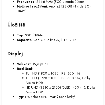
Frekvence
: 2666 MHz (ECC u modelů Xeon)
Možnost rozšíření
: Ano, až 128 GB (4 sloty SO-
DIMM)
Úložiště
Typ
: SSD (NVMe)
Kapacita
: 256 GB, 512 GB, 1 TB, 2 TB
Displej
Velikost
: 15,6 palců
Rozlišení
:
Full HD (1920 x 1080) IPS, 300 nitů
Full HD (1920 x 1080) IPS, 500 nitů, Dolby
Vision HDR
4K UHD (3840 x 2160) OLED, 400 nitů, Dolby
Vision HDR
Typ
: IPS nebo OLED, matný nebo lesklý