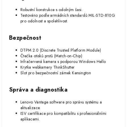
Robustní konstrukce s odolným šasi.
Testováno podle armádních standardů MIL-STD-810G
pro odolnost a spolehlivost.
Bezpečnost
DTPM 2.0 (Discrete Trusted Platform Module)
Čtečka otisků prstů (Match-on-Chip)
Infračervená kamera s podporou Windows Hello
Krytka webkamery ThinkShutter
Slot pro bezpečnostní zámek Kensington
Správa a diagnostika
Lenovo Vantage software pro správu systému a
aktualizace.
ISV certifikace pro kompatibilitu s profesionálními
aplikacemi.