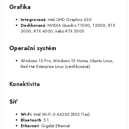
Grafika
Integrovaná
: Intel UHD Graphics 630
Dedikovaná
: NVIDIA Quadro T1000, T2000, RTX
3000, RTX 4000, nebo RTX 5000
Operační systém
Windows 10 Pro, Windows 10 Home, Ubuntu Linux,
Red Hat Enterprise Linux (certifikované)
Konektivita
Síť
Wi-Fi
: Intel Wi-Fi 6 AX200 (802.11ax)
Bluetooth
: 5.1
Ethernet
: Gigabit Ethernet