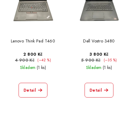
Lenovo Think Pad T460
Dell Vostro 3480
2 800 Kč
3 800 Kč
4 900 Kč
5 900 Kč
(–42 %)
(–35 %)
Skladem
(1 ks)
Skladem
(1 ks)
Detail
Detail