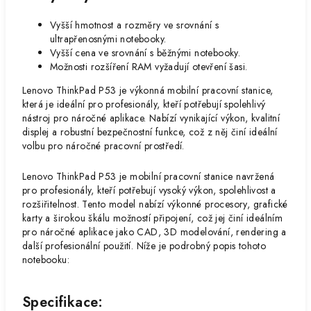
Vyšší hmotnost a rozměry ve srovnání s
ultrapřenosnými notebooky.
Vyšší cena ve srovnání s běžnými notebooky.
Možnosti rozšíření RAM vyžadují otevření šasi.
Lenovo ThinkPad P53 je výkonná mobilní pracovní stanice,
která je ideální pro profesionály, kteří potřebují spolehlivý
nástroj pro náročné aplikace. Nabízí vynikající výkon, kvalitní
displej a robustní bezpečnostní funkce, což z něj činí ideální
volbu pro náročné pracovní prostředí.
Lenovo ThinkPad P53 je mobilní pracovní stanice navržená
pro profesionály, kteří potřebují vysoký výkon, spolehlivost a
rozšiřitelnost. Tento model nabízí výkonné procesory, grafické
karty a širokou škálu možností připojení, což jej činí ideálním
pro náročné aplikace jako CAD, 3D modelování, rendering a
další profesionální použití. Níže je podrobný popis tohoto
notebooku:
Specifikace: