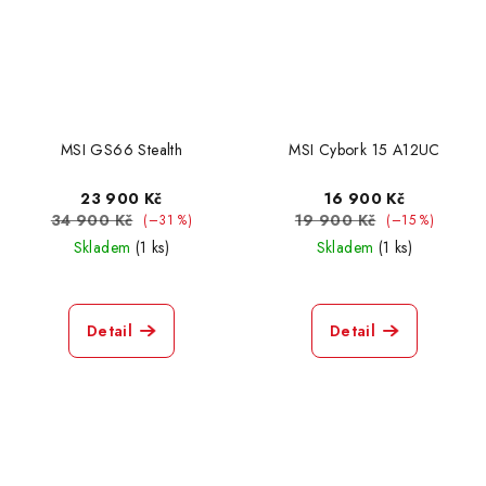
MSI GS66 Stealth
MSI Cybork 15 A12UC
23 900 Kč
16 900 Kč
34 900 Kč
19 900 Kč
(–31 %)
(–15 %)
Skladem
(1 ks)
Skladem
(1 ks)
Detail
Detail