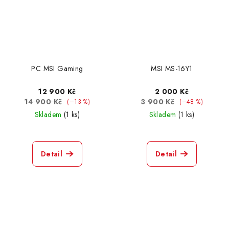
PC MSI Gaming
MSI MS-16Y1
12 900 Kč
2 000 Kč
14 900 Kč
3 900 Kč
(–13 %)
(–48 %)
Skladem
(1 ks)
Skladem
(1 ks)
Detail
Detail