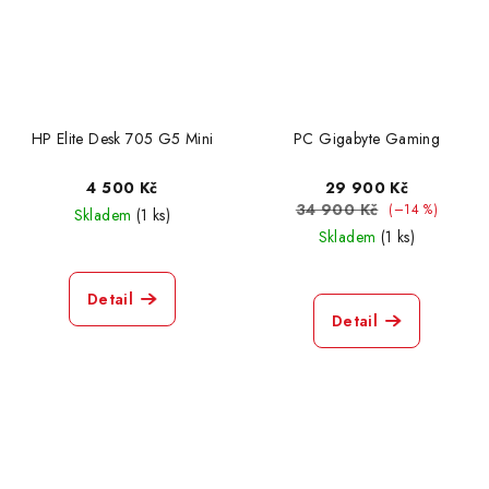
HP Elite Desk 705 G5 Mini
PC Gigabyte Gaming
4 500 Kč
29 900 Kč
34 900 Kč
(–14 %)
Skladem
(1 ks)
Skladem
(1 ks)
Detail
Detail