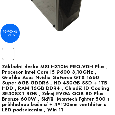
15 900 Kč
–21 %
Základní deska MSI H310M PRO-VDH Plus ,
Procesor Intel Core I5 9600 3,10GHz ,
Grafika Asus Nvidia GeForce GTX 1660
Super 6GB GDDR6 , HD 480GB SSD + 1TB
HDD , RAM 16GB DDR4 , Chladič ID Cooling
SE308XT RGB , Zdroj EVGA OOB 80 Plus
Bronze 600W , Skříň Montech Fghter 500 s
průhlednou bočnicí + 4*120mm ventilátor s
LED podsvícením , Win 11