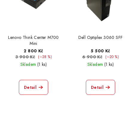
Lenovo Think Center M700
Dell Optiplex 3060 SFF
Mini
2 800 Kč
5 500 Kč
3 900 Kč
6 900 Kč
(–28 %)
(–20 %)
Skladem
(1 ks)
Skladem
(1 ks)
Detail
Detail