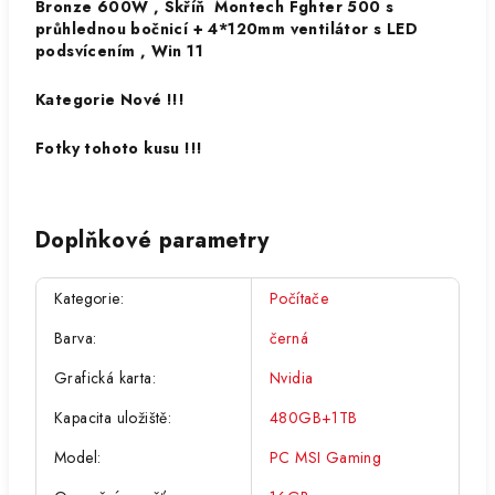
Bronze 600W , Skříň Montech Fghter 500 s
průhlednou bočnicí + 4*120mm ventilátor s LED
podsvícením , Win 11
Kategorie Nové !!!
Fotky tohoto kusu !!!
Doplňkové parametry
Kategorie
:
Počítače
Barva
:
černá
Grafická karta
:
Nvidia
Kapacita uložiště
:
480GB+1TB
Model
:
PC MSI Gaming