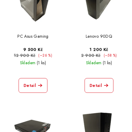
PC Asus Gaming
Lenovo 90DQ
9 500 Kč
1 200 Kč
12 900 Kč
2 900 Kč
(–26 %)
(–58 %)
Skladem
(1 ks)
Skladem
(1 ks)
Detail
Detail