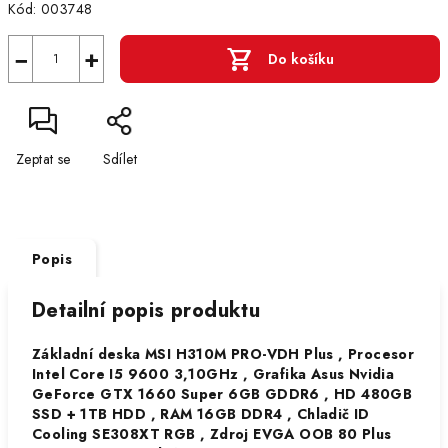
Kód:
003748
−
+
Do košíku
Zeptat se
Sdílet
Popis
Detailní popis produktu
Základní deska MSI H310M PRO-VDH Plus , Procesor
Intel Core I5 9600 3,10GHz , Grafika Asus Nvidia
GeForce GTX 1660 Super 6GB GDDR6 , HD 480GB
SSD + 1TB HDD , RAM 16GB DDR4 , Chladič ID
Cooling SE308XT RGB , Zdroj EVGA OOB 80 Plus