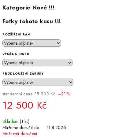
Kategorie Nové !!!
Fotky tohoto kusu !!!
ROZŠÍŘENÍ RAM
VÝMĚNA DISKU
PRODLOUŽENÍ ZÁRUKY
standardní cena:
15 900 Kč
–21 %
12 500 Kč
Měrná
Skladem
(1 ks)
cena:
Můžeme doručit do:
11.8.2026
Možnosti doručení