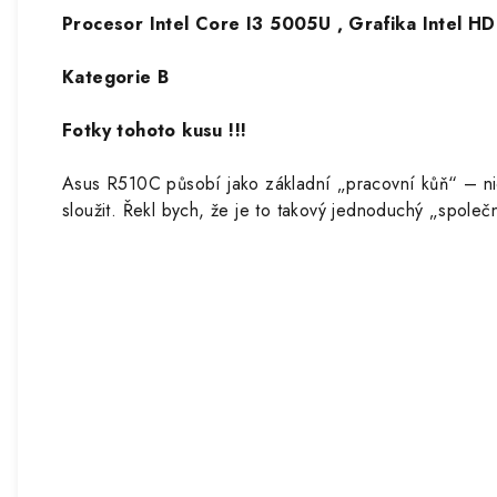
Procesor Intel Core I3 5005U , Grafika Intel 
Kategorie B
Fotky tohoto kusu !!!
Asus R510C působí jako základní „pracovní kůň“ – nic
sloužit. Řekl bych, že je to takový jednoduchý „spole