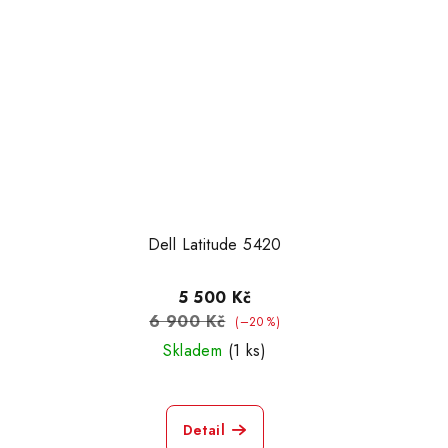
Dell Latitude 5420
5 500 Kč
6 900 Kč
(–20 %)
Skladem
(1 ks)
Detail