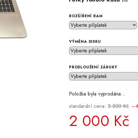
ROZŠÍŘENÍ RAM
VÝMĚNA DISKU
PRODLOUŽENÍ ZÁRUKY
Položka byla vyprodána…
standardní cena:
3 500 Kč
–4
2 000 Kč
Měrná