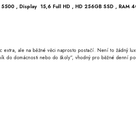
HD 5500 , Display 15,6 Full HD , HD 256GB SSD , RAM 4
 extra, ale na běžné věci naprosto postačí. Není to žádný lux
čník do domácnosti nebo do školy“, vhodný pro běžné denní po