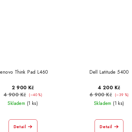
Lenovo Think Pad L460
Dell Latitude 5400
2 900 Kč
4 200 Kč
4 900 Kč
6 900 Kč
(–40 %)
(–39 %)
Skladem
(1 ks)
Skladem
(1 ks)
Detail
Detail