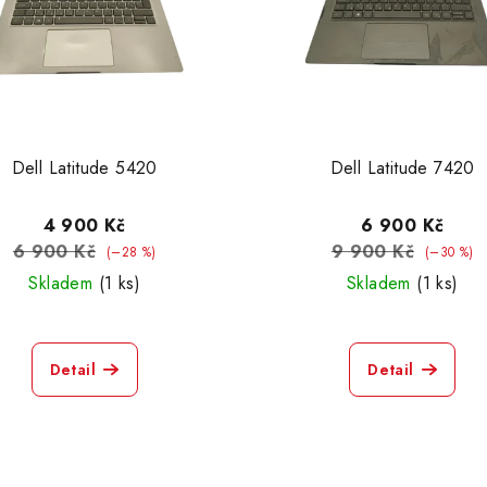
Dell Latitude 5420
Dell Latitude 7420
4 900 Kč
6 900 Kč
6 900 Kč
9 900 Kč
(–28 %)
(–30 %)
Skladem
(1 ks)
Skladem
(1 ks)
Detail
Detail