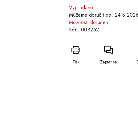
cena:
Vyprodáno
Můžeme doručit do:
24.8.202
Možnosti doručení
Kód:
003252
Tisk
Zeptat se