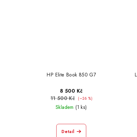
HP Elite Book 850 G7
8 500 Kč
11 500 Kč
(–26 %)
Skladem
(1 ks)
Detail