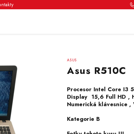
ontakty
ASUS
Asus R510C
Procesor Intel Core I3 
Display 15,6 Full HD 
Numerická klávesnice ,
Kategorie B
Fotky tohoto kusu !!!