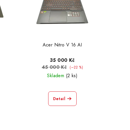
Acer Nitro V 16 AI
35 000 Kč
45 000 Kč
(–22 %)
Skladem
(2 ks)
Detail