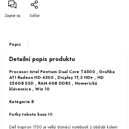
Zeptat se
Sdílet
Popis
Detailní popis produktu
Procesor Intel Pentium Dual Core T4500 , Grafika
ATI Radeon HD 4300 , Display 17,3 HD+ , HD
256GB SSD , RAM 4GB DDR2 , Numerická
klávesnice , Win 10
Kategorie B
Fotky tohoto kusu !!!
Dell Inspiron 1750 je velký domácí notebook z období kolem