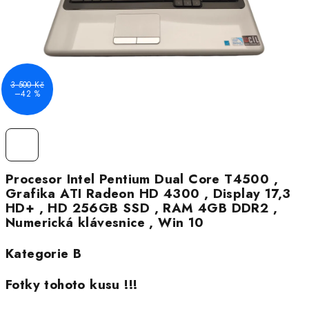
3 500 Kč
–42 %
Procesor Intel Pentium Dual Core T4500 ,
Grafika ATI Radeon HD 4300 , Display 17,3
HD+ , HD 256GB SSD , RAM 4GB DDR2 ,
Numerická klávesnice , Win 10
Kategorie B
Fotky tohoto kusu !!!