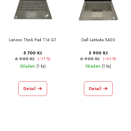
Lenovo Think Pad T14 G1
Dell Latitude 5400
5 700 Kč
3 900 Kč
6 900 Kč
6 900 Kč
(–17 %)
(–43 %)
Skladem
(1 ks)
Skladem
(1 ks)
Detail
Detail