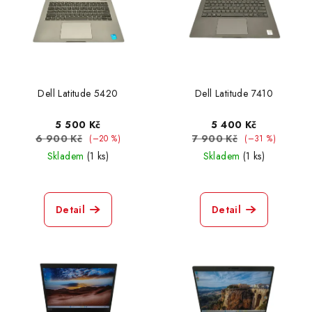
Dell Latitude 5420
Dell Latitude 7410
5 500 Kč
5 400 Kč
6 900 Kč
7 900 Kč
(–20 %)
(–31 %)
Skladem
(1 ks)
Skladem
(1 ks)
Detail
Detail