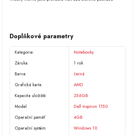
Doplňkové parametry
Kategorie
:
Notebooky
Záruka
:
1 rok
Barva
:
černá
Grafická karta
:
AMD
Kapacita uložiště
:
256GB
Model
:
Dell Inspiron 1750
Operační paměť
:
4GB
Operační systém
:
Windows 10