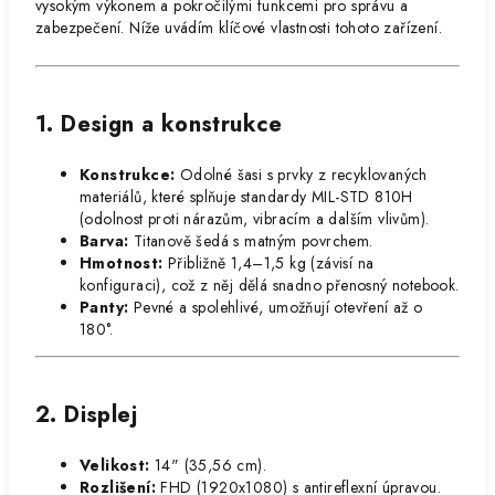
vysokým výkonem a pokročilými funkcemi pro správu a
zabezpečení. Níže uvádím klíčové vlastnosti tohoto zařízení.
1. Design a konstrukce
Konstrukce:
Odolné šasi s prvky z recyklovaných
materiálů, které splňuje standardy MIL-STD 810H
(odolnost proti nárazům, vibracím a dalším vlivům).
Barva:
Titanově šedá s matným povrchem.
Hmotnost:
Přibližně 1,4–1,5 kg (závisí na
konfiguraci), což z něj dělá snadno přenosný notebook.
Panty:
Pevné a spolehlivé, umožňují otevření až o
180°.
2. Displej
Velikost:
14" (35,56 cm).
Rozlišení:
FHD (1920x1080) s antireflexní úpravou.