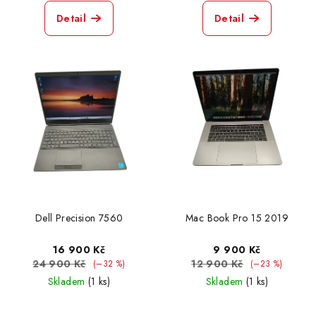
Detail
Detail
Dell Precision 7560
Mac Book Pro 15 2019
16 900 Kč
9 900 Kč
24 900 Kč
12 900 Kč
(–32 %)
(–23 %)
Skladem
(1 ks)
Skladem
(1 ks)