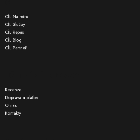
CÍL
CÍL Na míru
CÍL Služby
CÍL Repas
CÍL Blog
CÍL Partneři
UŽITEČNÉ ODKAZY
Recenze
Doprava a platba
O nás
Kontakty