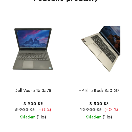
Dell Vostro 15-3578
HP Elite Book 850 G7
3 900 Kč
8 500 Kč
5 900 Kč
12 900 Kč
(–33 %)
(–34 %)
Skladem
(1 ks)
Skladem
(1 ks)