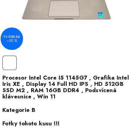
11 900 Kč
–50 %
Procesor Intel Core I5 1145G7 , Grafika Intel
Iris XE , Display 14 Full HD IPS , HD 512GB
SSD M2 , RAM 16GB DDR4 , Podsvícená
klávesnice , Win 11
Kategorie B
Fotky tohoto kusu !!!