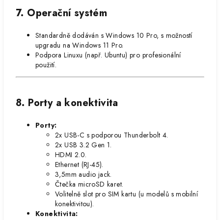
7. Operační systém
Standardně dodáván s Windows 10 Pro, s možností
upgradu na Windows 11 Pro.
Podpora Linuxu (např. Ubuntu) pro profesionální
použití.
8. Porty a konektivita
Porty:
2x USB-C s podporou Thunderbolt 4.
2x USB 3.2 Gen 1.
HDMI 2.0.
Ethernet (RJ-45).
3,5mm audio jack.
Čtečka microSD karet.
Volitelně slot pro SIM kartu (u modelů s mobilní
konektivitou).
Konektivita: