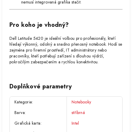
nemusí integrovaná grafika stačit.
Pro koho je vhodný?
Dell Latitude 5420 je ideální volbou pro profesionály, kteří
hledají výkonný, odolný a snadno přenosný notebook. Hodí se
zejména pro firemní prostředí, IT administrátory nebo
pracovníky, kteří potřebují zařízení s dlouhou výdrží,
pokročilým zabezpečením a rychlou konektivitou.
Doplňkové parametry
Kategorie
:
Notebooky
Barva
:
stříbrná
Grafická karta
:
Intel