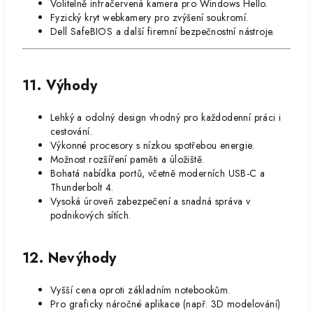
Volitelně infračervená kamera pro Windows Hello.
Fyzický kryt webkamery pro zvýšení soukromí.
Dell SafeBIOS a další firemní bezpečnostní nástroje.
11. Výhody
Lehký a odolný design vhodný pro každodenní práci i
cestování.
Výkonné procesory s nízkou spotřebou energie.
Možnost rozšíření paměti a úložiště.
Bohatá nabídka portů, včetně moderních USB-C a
Thunderbolt 4.
Vysoká úroveň zabezpečení a snadná správa v
podnikových sítích.
12. Nevýhody
Vyšší cena oproti základním notebookům.
Pro graficky náročné aplikace (např. 3D modelování)