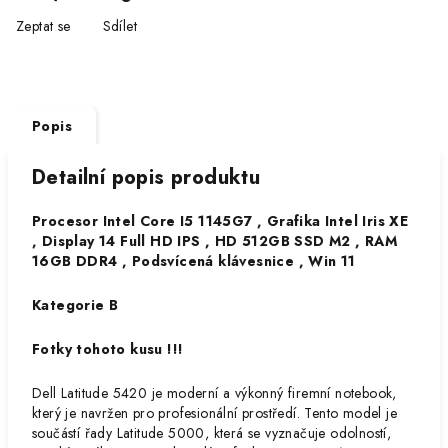
Zeptat se
Sdílet
Popis
Detailní popis produktu
Procesor Intel Core I5 1145G7 , Grafika Intel Iris XE
, Display 14 Full HD IPS , HD 512GB SSD M2 , RAM
16GB DDR4 , Podsvícená klávesnice , Win 11
Kategorie B
Fotky tohoto kusu !!!
Dell Latitude 5420 je moderní a výkonný firemní notebook,
který je navržen pro profesionální prostředí. Tento model je
součástí řady Latitude 5000, která se vyznačuje odolností,