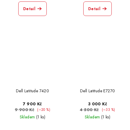
Detail
Detail
Dell Latitude 7420
Dell Latitude E7270
7 900 Kč
3 000 Kč
9 900 Kč
4 500 Kč
(–20 %)
(–33 %)
Skladem
(1 ks)
Skladem
(1 ks)