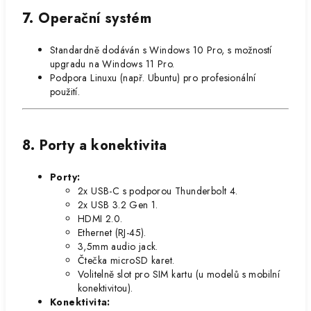
7. Operační systém
Standardně dodáván s Windows 10 Pro, s možností
upgradu na Windows 11 Pro.
Podpora Linuxu (např. Ubuntu) pro profesionální
použití.
8. Porty a konektivita
Porty:
2x USB-C s podporou Thunderbolt 4.
2x USB 3.2 Gen 1.
HDMI 2.0.
Ethernet (RJ-45).
3,5mm audio jack.
Čtečka microSD karet.
Volitelně slot pro SIM kartu (u modelů s mobilní
konektivitou).
Konektivita: