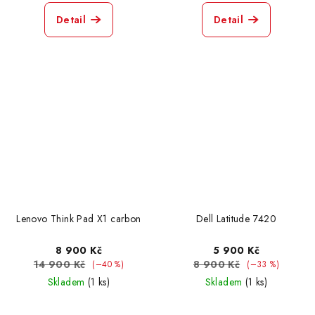
Detail
Detail
Lenovo Think Pad X1 carbon
Dell Latitude 7420
8 900 Kč
5 900 Kč
14 900 Kč
8 900 Kč
(–40 %)
(–33 %)
Skladem
(1 ks)
Skladem
(1 ks)