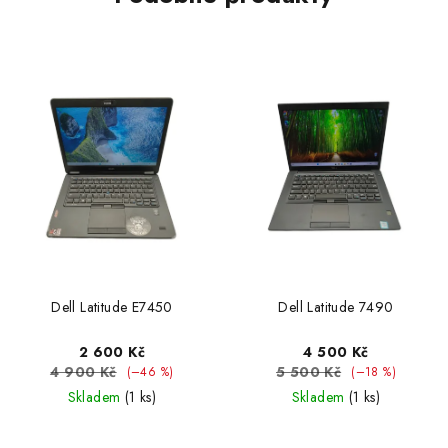
Dell Latitude E7450
Dell Latitude 7490
2 600 Kč
4 500 Kč
4 900 Kč
5 500 Kč
(–46 %)
(–18 %)
Skladem
(1 ks)
Skladem
(1 ks)