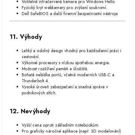
Volitelně infračervená kamera pro Windows Hello.
Fyzický kryt webkamery pro zvýšení soukromí.
Dell SafeBIOS a další firemní bezpečnostní nástroje.
11. Výhody
Lehký a odolný design vhodný pro každodenní práci i
cestování.
Výkonné procesory s nízkou spotřebou energie.
Možnost rozšíření paměti a úložiště.
Bohatá nabídka portů, včetně moderních USB-C a
Thunderbolt 4.
Vysoká úroveň zabezpečení a snadná správa v
podnikových sítích.
12. Nevýhody
Vyšší cena oproti základním notebookům.
Pro graficky náročné aplikace (např. 3D modelování)