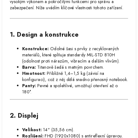
vysokým výkonem a pokročilými funkcemi pro správu a
zabezpečení. Níže uvádím klíčové vlastnosti tohoto zařízení.
1. Design a konstrukce
Konstrukce:
Odolné šasi s prvky z recyklovaných
materiálů, které splňuje standardy MIL-STD 810H
(odolnost proti nárazům, vibracím a dalším vlivům).
Barva:
Titanově šedá s matným povrchem.
Hmotnost:
Přibližně 1,4–1,5 kg (závisí na
konfiguraci), což z něj dělá snadno přenosný notebook.
Panty:
Pevné a spolehlivé, umožňují otevření až o
180°.
2. Displej
Velikost:
14" (35,56 cm).
Rozlišení:
FHD (1920x1080) s antireflexní úpravou.