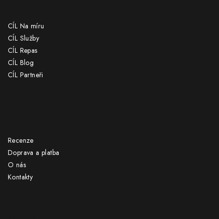
CÍL
CÍL Na míru
CÍL Služby
CÍL Repas
CÍL Blog
CÍL Partneři
UŽITEČNÉ ODKAZY
Recenze
Doprava a platba
O nás
Kontakty