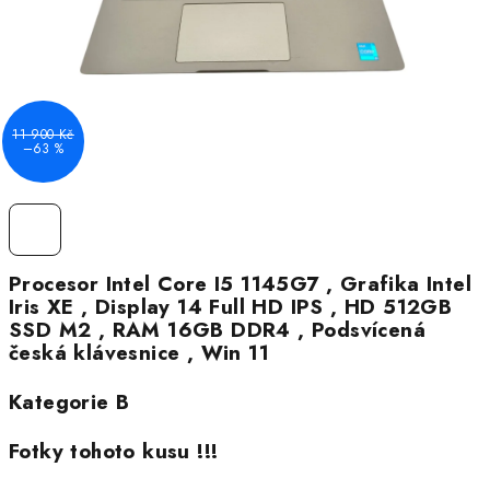
11 900 Kč
–63 %
Procesor Intel Core I5 1145G7 , Grafika Intel
Iris XE , Display 14 Full HD IPS , HD 512GB
SSD M2 , RAM 16GB DDR4 , Podsvícená
česká klávesnice , Win 11
Kategorie B
Fotky tohoto kusu !!!