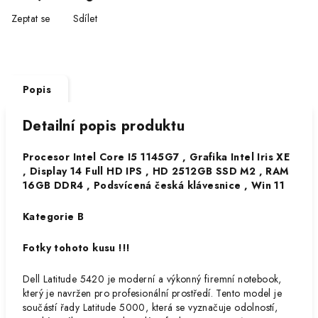
Zeptat se
Sdílet
Popis
Detailní popis produktu
Procesor Intel Core I5 1145G7 , Grafika Intel Iris XE
, Display 14 Full HD IPS , HD 2512GB SSD M2 , RAM
16GB DDR4 , Podsvícená česká klávesnice , Win 11
Kategorie B
Fotky tohoto kusu !!!
Dell Latitude 5420 je moderní a výkonný firemní notebook,
který je navržen pro profesionální prostředí. Tento model je
součástí řady Latitude 5000, která se vyznačuje odolností,