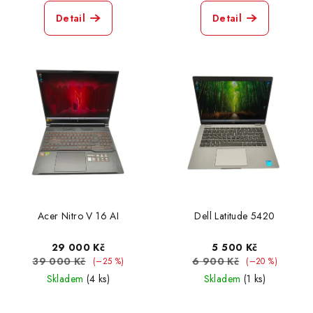
Detail
Detail
Acer Nitro V 16 AI
Dell Latitude 5420
29 000 Kč
5 500 Kč
39 000 Kč
6 900 Kč
(–25 %)
(–20 %)
Skladem
(4 ks)
Skladem
(1 ks)