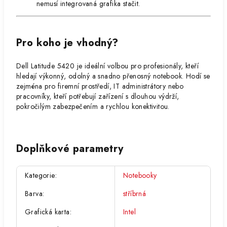
nemusí integrovaná grafika stačit.
Pro koho je vhodný?
Dell Latitude 5420 je ideální volbou pro profesionály, kteří
hledají výkonný, odolný a snadno přenosný notebook. Hodí se
zejména pro firemní prostředí, IT administrátory nebo
pracovníky, kteří potřebují zařízení s dlouhou výdrží,
pokročilým zabezpečením a rychlou konektivitou.
Doplňkové parametry
Kategorie
:
Notebooky
Barva
:
stříbrná
Grafická karta
:
Intel