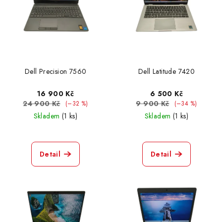
Dell Precision 7560
Dell Latitude 7420
16 900 Kč
6 500 Kč
24 900 Kč
9 900 Kč
(–32 %)
(–34 %)
Skladem
(1 ks)
Skladem
(1 ks)
Detail
Detail