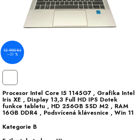
12 900 Kč
–31 %
Procesor Intel Core I5 1145G7 , Grafika Intel
Iris XE , Display 13,3 Full HD IPS Dotek
funkce tabletu , HD 256GB SSD M2 , RAM
16GB DDR4 , Podsvícená klávesnice , Win 11
Kategorie B