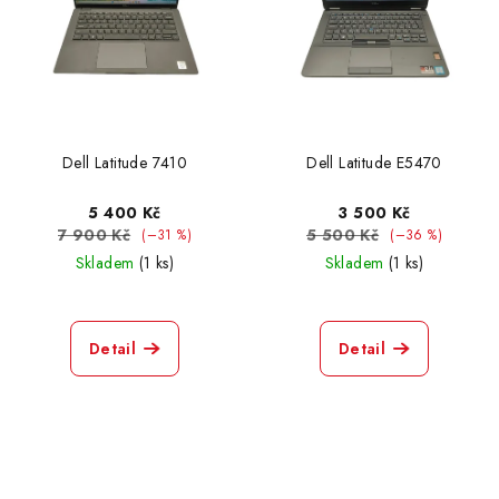
Dell Latitude 7410
Dell Latitude E5470
5 400 Kč
3 500 Kč
7 900 Kč
5 500 Kč
(–31 %)
(–36 %)
Skladem
(1 ks)
Skladem
(1 ks)
Detail
Detail