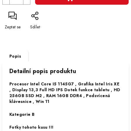
Zeptat se
Sdílet
Popis
Detailní popis produktu
Procesor Intel Core I5 1145G7 , Grafika Intel Iris XE
, Display 13,3 Full HD IPS Dotek funkce tabletu , HD
256GB SSD M2 , RAM 16GB DDR4 , Podsvícená
klávesnice , Win 11
Kategorie B
Fotky tohoto kusu !!!