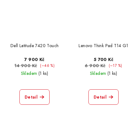
Dell Latitude 7420 Touch
Lenovo Think Pad T14 G1
7 900 Kč
5 700 Kč
14 900 Kč
6 900 Kč
(–46 %)
(–17 %)
Skladem
(1 ks)
Skladem
(1 ks)
Detail
Detail