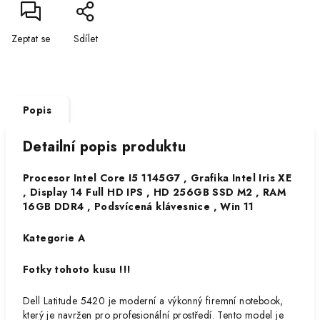
Zeptat se
Sdílet
Popis
Detailní popis produktu
Procesor Intel Core I5 1145G7 , Grafika Intel Iris XE
, Display 14 Full HD IPS , HD 256GB SSD M2 , RAM
16GB DDR4 , Podsvícená klávesnice , Win 11
Kategorie A
Fotky tohoto kusu !!!
Dell Latitude 5420 je moderní a výkonný firemní notebook,
který je navržen pro profesionální prostředí. Tento model je