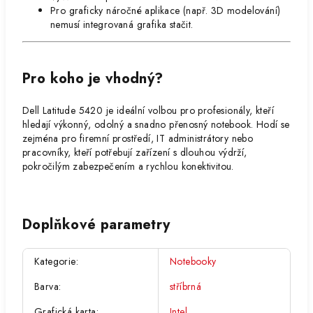
Pro graficky náročné aplikace (např. 3D modelování)
nemusí integrovaná grafika stačit.
Pro koho je vhodný?
Dell Latitude 5420 je ideální volbou pro profesionály, kteří
hledají výkonný, odolný a snadno přenosný notebook. Hodí se
zejména pro firemní prostředí, IT administrátory nebo
pracovníky, kteří potřebují zařízení s dlouhou výdrží,
pokročilým zabezpečením a rychlou konektivitou.
Doplňkové parametry
Kategorie
:
Notebooky
Barva
:
stříbrná
Grafická karta
:
Intel