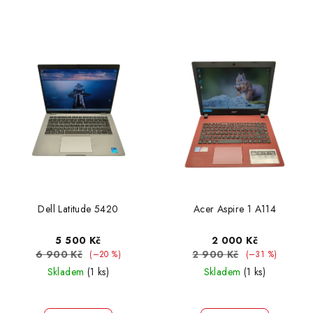
Dell Latitude 5420
Acer Aspire 1 A114
5 500 Kč
2 000 Kč
6 900 Kč
2 900 Kč
(–20 %)
(–31 %)
Skladem
(1 ks)
Skladem
(1 ks)