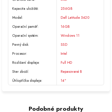
Kapacita uložiště
:
256GB
Model
:
Dell Latitude 5420
Operační paměť
:
16GB
Operační systém
:
Windows 11
Pevný disk
:
SSD
Procesor
:
Intel
Rozlišení displeje
:
Full HD
Stav zboží
:
Repasované B
Úhlopříčka displeje
:
14"
Podobné produkty