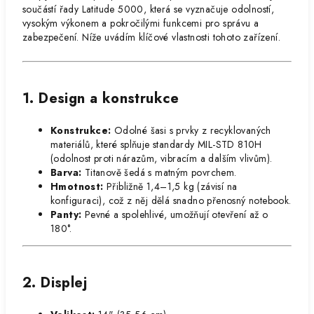
součástí řady Latitude 5000, která se vyznačuje odolností,
vysokým výkonem a pokročilými funkcemi pro správu a
zabezpečení. Níže uvádím klíčové vlastnosti tohoto zařízení.
1. Design a konstrukce
Konstrukce:
Odolné šasi s prvky z recyklovaných
materiálů, které splňuje standardy MIL-STD 810H
(odolnost proti nárazům, vibracím a dalším vlivům).
Barva:
Titanově šedá s matným povrchem.
Hmotnost:
Přibližně 1,4–1,5 kg (závisí na
konfiguraci), což z něj dělá snadno přenosný notebook.
Panty:
Pevné a spolehlivé, umožňují otevření až o
180°.
2. Displej