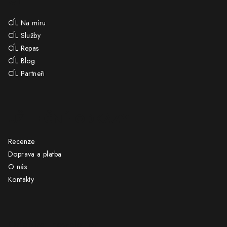
CÍL Na míru
CÍL Služby
CÍL Repas
CÍL Blog
CÍL Partneři
UŽITEČNÉ ODKAZY
Recenze
Doprava a platba
O nás
Kontakty
Odebírat newsletter