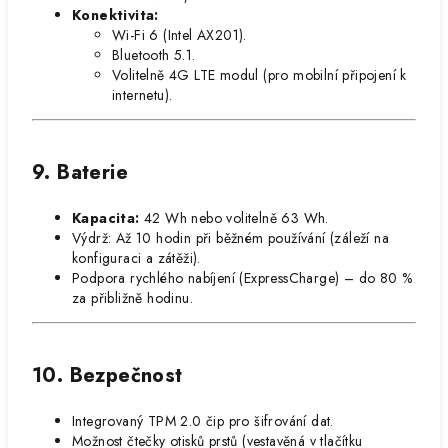
Konektivita:
Wi-Fi 6 (Intel AX201).
Bluetooth 5.1.
Volitelně 4G LTE modul (pro mobilní připojení k
internetu).
9. Baterie
Kapacita:
42 Wh nebo volitelně 63 Wh.
Výdrž: Až 10 hodin při běžném používání (záleží na
konfiguraci a zátěži).
Podpora rychlého nabíjení (ExpressCharge) – do 80 %
za přibližně hodinu.
10. Bezpečnost
Integrovaný TPM 2.0 čip pro šifrování dat.
Možnost čtečky otisků prstů (vestavěná v tlačítku