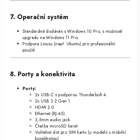
7. Operační systém
Standardně dodáván s Windows 10 Pro, s možností
upgradu na Windows 11 Pro.
Podpora Linuxu (např. Ubuntu) pro profesionální
použití.
8. Porty a konektivita
Porty:
2x USB-C s podporou Thunderbolt 4.
2x USB 3.2 Gen 1.
HDMI 2.0.
Ethernet (RJ-45).
3,5mm audio jack.
Čtečka microSD karet.
Volitelně slot pro SIM kartu (u modelů s mobilní
konektivitou).