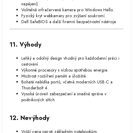
napájení).
Volitelně infračervená kamera pro Windows Hello.
Fyzický kryt webkamery pro zvýšení soukromí.
Dell SafeBIOS a další firemní bezpečnostní nástroje.
11. Výhody
Lehký a odolný design vhodný pro každodenní práci i
cestování.
Výkonné procesory s nízkou spotřebou energie.
Možnost rozšíření paměti a úložiště.
Bohatá nabídka portů, včetně moderních USB-C a
Thunderbolt 4.
Vysoká úroveň zabezpečení a snadná správa v
podnikových sítích.
12. Nevýhody
Vyšší cena oproti základním notebookům.