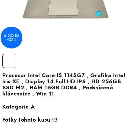
6 900 Kč
–20 %
Procesor Intel Core I5 1145G7 , Grafika Intel
Iris XE , Display 14 Full HD IPS , HD 256GB
SSD M2 , RAM 16GB DDR4 , Podsvícená
klávesnice , Win 11
Kategorie A
Fotky tohoto kusu !!!