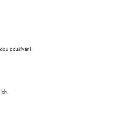
sobu používání.
ích.