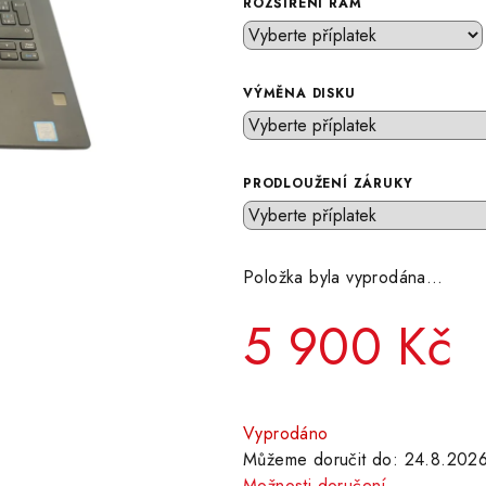
ROZŠÍŘENÍ RAM
VÝMĚNA DISKU
PRODLOUŽENÍ ZÁRUKY
Položka byla vyprodána…
5 900 Kč
Měrná
cena:
Vyprodáno
Můžeme doručit do:
24.8.202
Možnosti doručení