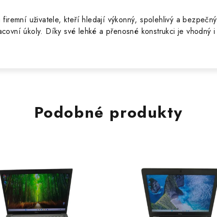
a firemní uživatele, kteří hledají výkonný, spolehlivý a bezpe
covní úkoly. Díky své lehké a přenosné konstrukci je vhodný i p
Podobné produkty