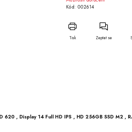
Kód:
002614
Tisk
Zeptat se
UHD 620 , Display 14 Full HD IPS , HD 256GB SSD M2 , 