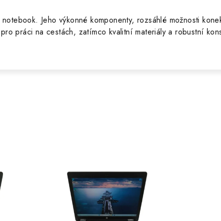
čný notebook. Jeho výkonné komponenty, rozsáhlé možnosti konek
ro práci na cestách, zatímco kvalitní materiály a robustní konst