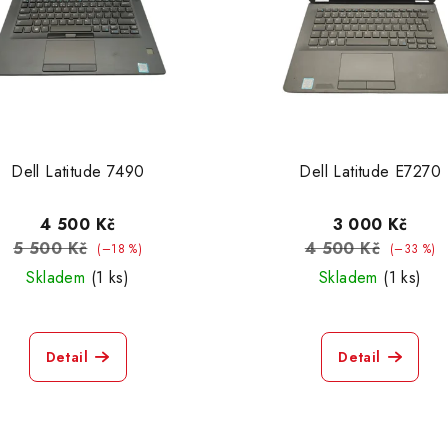
Dell Latitude 7490
Dell Latitude E7270
4 500 Kč
3 000 Kč
5 500 Kč
4 500 Kč
(–18 %)
(–33 %)
Skladem
(1 ks)
Skladem
(1 ks)
Detail
Detail