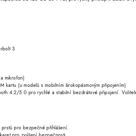
rbolt 3
a mikrofon)
 SIM kartu (u modelů s mobilním širokopásmovým připojením)
th 4.2/5.0 pro rychlé a stabilní bezdrátové připojení. Volite
 prstů pro bezpečné přihlášení.
 karet pro zvýšení bezpečnosti.