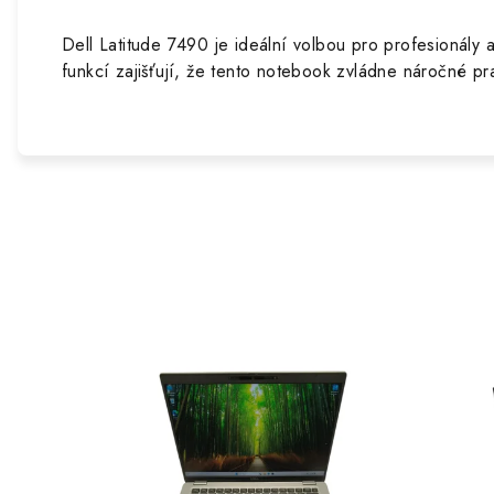
Dell Latitude 7490 je ideální volbou pro profesionály 
funkcí zajišťují, že tento notebook zvládne náročné pra