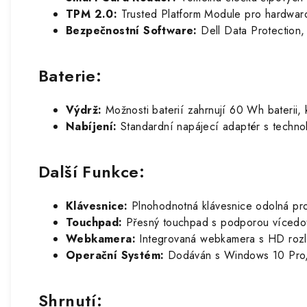
TPM 2.0:
Trusted Platform Module pro hardwaro
Bezpečnostní Software:
Dell Data Protection, 
Baterie:
Výdrž:
Možnosti baterií zahrnují 60 Wh baterii, 
Nabíjení:
Standardní napájecí adaptér s technol
Další Funkce:
Klávesnice:
Plnohodnotná klávesnice odolná prot
Touchpad:
Přesný touchpad s podporou vícedot
Webkamera:
Integrovaná webkamera s HD rozli
Operační Systém:
Dodáván s Windows 10 Pro, 
Shrnutí: