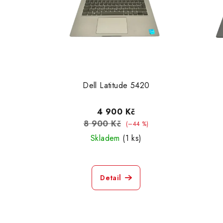
Dell Latitude 5420
4 900 Kč
8 900 Kč
(–44 %)
Skladem
(1 ks)
Detail