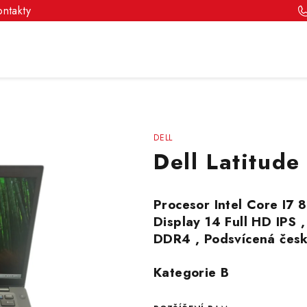
ontakty
DELL
Dell Latitud
Procesor Intel Core I7 
Display 14 Full HD IP
DDR4 , Podsvícená česk
Kategorie B