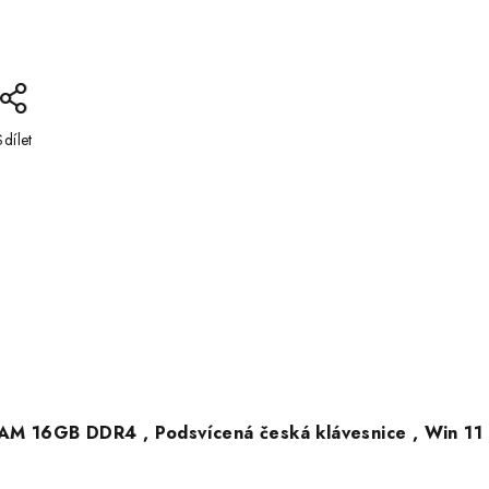
Sdílet
RAM 16GB DDR4 , Podsvícená česká klávesnice , Win 11