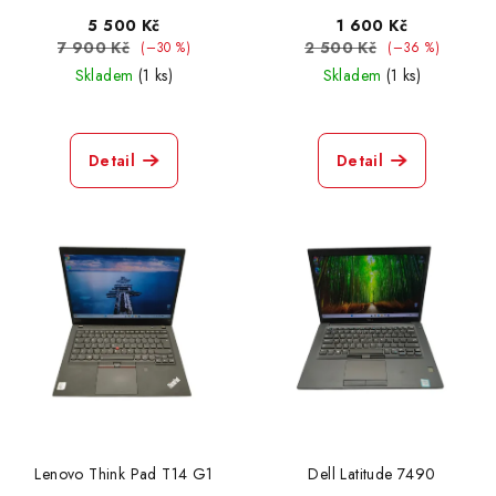
5 500 Kč
1 600 Kč
7 900 Kč
2 500 Kč
(–30 %)
(–36 %)
Skladem
(1 ks)
Skladem
(1 ks)
Detail
Detail
Lenovo Think Pad T14 G1
Dell Latitude 7490