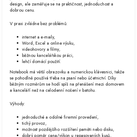
design, ale zaměřuje se na praktičnost, jednoduchost a
dobrou cenu.
V praxi zvládne bez problémů:
internet a e-maily,
Word, Excel a online výuku,
videohovory a filmy,
běžnou kancelářskou práci,
lehčí domácí použití.
Notebook má větší obrazovku a numerickou klávesnici, takže
se pohodlně používá třeba na psaní nebo účetnictví. Díky
běžným rozměrům se hodí spíš na přenášení mezi domovem
a kanceláří než na celodenní nošení v batohu.
Výhody:
jednoduché a odolné firemní provedení,
tichý provoz,
možnost pozdějšího rozšíření paměti nebo disku,
dobrý poměr cena/výkon u repasovaných kusů,