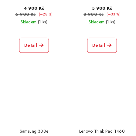
4 900 Kč
5 900 Kč
6 900 Kč
8 900 Kč
(–28 %)
(–33 %)
Skladem
(1 ks)
Skladem
(1 ks)
Detail
Detail
Samsung 300e
Lenovo Think Pad T460