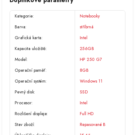
Doplňkové parametry
Kategorie
:
Notebooky
Barva
:
stříbrná
Grafická karta
:
Intel
Kapacita uložiště
:
256GB
Model
:
HP 250 G7
Operační paměť
:
8GB
Operační systém
:
Windows 11
Pevný disk
:
SSD
Procesor
:
Intel
Rozlišení displeje
:
Full HD
Stav zboží
:
Repasované B