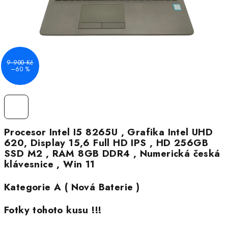
9 900 Kč
–60 %
Procesor Intel I5 8265U , Grafika Intel UHD
620, Display 15,6 Full HD IPS , HD 256GB
SSD M2 , RAM 8GB DDR4 , Numerická česká
klávesnice , Win 11
Kategorie A ( Nová Baterie )
Fotky tohoto kusu !!!