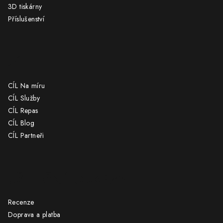
3D tiskárny
Příslušenství
CÍL
CÍL Na míru
CÍL Služby
CÍL Repas
CÍL Blog
CÍL Partneři
UŽITEČNÉ ODKAZY
Recenze
Doprava a platba