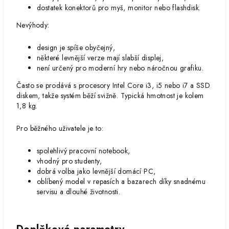
dostatek konektorů pro myš, monitor nebo flashdisk.
Nevýhody:
design je spíše obyčejný,
některé levnější verze mají slabší displej,
není určený pro moderní hry nebo náročnou grafiku.
Často se prodává s procesory Intel Core i3, i5 nebo i7 a SSD
diskem, takže systém běží svižně. Typická hmotnost je kolem
1,8 kg.
Pro běžného uživatele je to:
spolehlivý pracovní notebook,
vhodný pro studenty,
dobrá volba jako levnější domácí PC,
oblíbený model v repasích a bazarech díky snadnému
servisu a dlouhé životnosti.