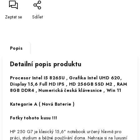
Zeptat se
Sdílet
Popis
Detailní popis produktu
Procesor Intel I5 8265U , Grafika Intel UHD 620,
Display 15,6 Full HD IPS , HD 256GB SSD M2 , RAM
8GB DDR4 , Numerická česká klávesnice , Win 11
Kategorie A ( Nová Baterie )
Fotky tohoto kusu !!!
HP 250 G7
je klasický 15,6" notebook určený hlavně pro
práci, studium a běžné používání doma. Nehraje si na luxusní