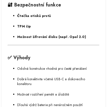
🔐 Bezpečnostní funkce
Čtečka otisků prstů
TPM čip
Možnost šifrování disku (např. Opal 2.0)
✅ Výhody
Odolná konstrukce vhodná pro časté přenášení
Dobrá konektivita včetně USB-C a dokovacího
konektoru
Možnost rozšíření paměti a úložiště
Dlouhá výdrž baterie při nenáročném použití