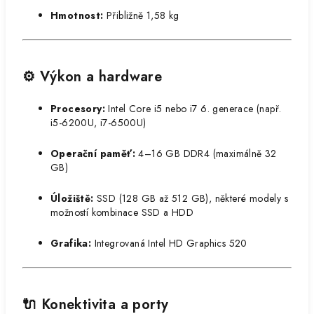
Hmotnost:
Přibližně 1,58 kg​
⚙️ Výkon a hardware
Procesory:
Intel Core i5 nebo i7 6. generace (např.
i5-6200U, i7-6500U)
Operační paměť:
4–16 GB DDR4 (maximálně 32
GB)
Úložiště:
SSD (128 GB až 512 GB), některé modely s
možností kombinace SSD a HDD
Grafika:
Integrovaná Intel HD Graphics 520​
🔌 Konektivita a porty