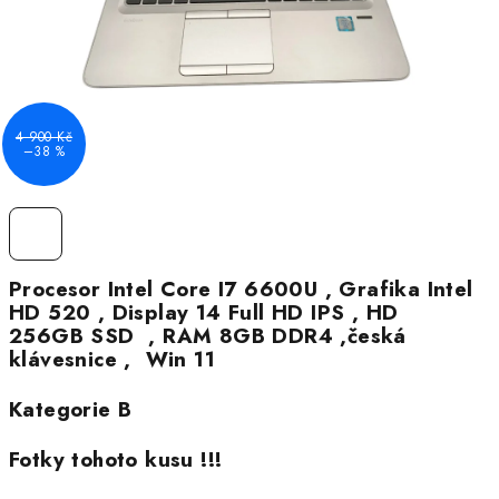
4 900 Kč
–38 %
Procesor Intel Core I7 6600U , Grafika Intel
HD 520 , Display 14 Full HD IPS , HD
256GB SSD , RAM 8GB DDR4 ,česká
klávesnice , Win 11
Kategorie B
Fotky tohoto kusu !!!