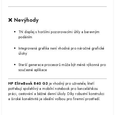
❌ Nevýhody
TN displej s horšími pozorovacími úhly a barevným
podáním
Integrovaná grafika není vhodná pro náročné grafické
úlohy
Starší generace procesorů může být méně výkonná pro
současné aplikace
HP EliteBook 840 G3
je vhodný pro uživatele, kteří
potřebují spolehlivý a mobilní notebook pro kancelářskou
práci, cestování a běžné denní úkoly.
Díky robustní konstrukci
a široké konektivitě je ideální volbou pro firemní prostředí.