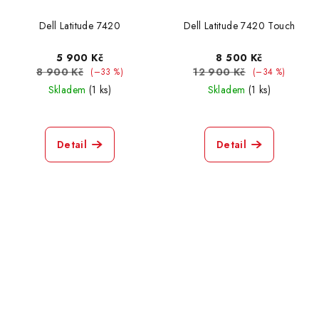
Dell Latitude 7420
Dell Latitude 7420 Touch
5 900 Kč
8 500 Kč
8 900 Kč
12 900 Kč
(–33 %)
(–34 %)
Skladem
(1 ks)
Skladem
(1 ks)
Detail
Detail