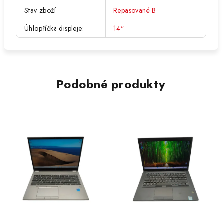
Stav zboží
:
Repasované B
Úhlopříčka displeje
:
14"
Podobné produkty