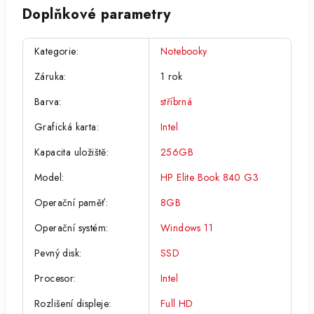
Doplňkové parametry
Kategorie
:
Notebooky
Záruka
:
1 rok
Barva
:
stříbrná
Grafická karta
:
Intel
Kapacita uložiště
:
256GB
Model
:
HP Elite Book 840 G3
Operační paměť
:
8GB
Operační systém
:
Windows 11
Pevný disk
:
SSD
Procesor
:
Intel
Rozlišení displeje
:
Full HD