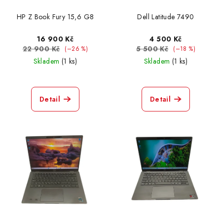
HP Z Book Fury 15,6 G8
Dell Latitude 7490
16 900 Kč
4 500 Kč
22 900 Kč
5 500 Kč
(–26 %)
(–18 %)
Skladem
(1 ks)
Skladem
(1 ks)
Detail
Detail