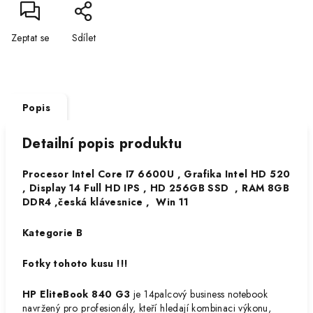
Zeptat se
Sdílet
Popis
Detailní popis produktu
Procesor Intel Core I7 6600U , Grafika Intel HD 520
, Display 14 Full HD IPS , HD 256GB SSD , RAM 8GB
DDR4 ,česká klávesnice , Win 11
Kategorie B
Fotky tohoto kusu !!!
HP EliteBook 840 G3
je 14palcový business notebook
navržený pro profesionály, kteří hledají kombinaci výkonu,