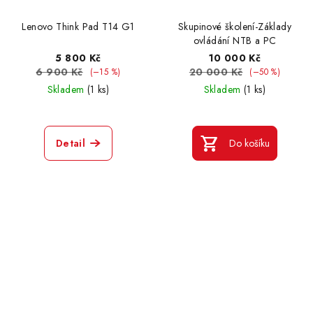
Lenovo Think Pad T14 G1
Skupinové školení-Základy
ovládání NTB a PC
5 800 Kč
10 000 Kč
6 900 Kč
20 000 Kč
(–15 %)
(–50 %)
Skladem
(1 ks)
Skladem
(1 ks)
Detail
Do košíku