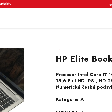
ontakty
HP
HP Elite Boo
Procesor Intel Core I7 
15,6 Full HD IPS , HD
Numerická česká podsví
Kategorie A