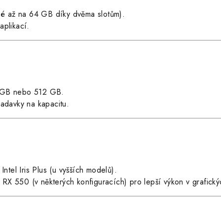
é až na 64 GB díky dvěma slotům).
aplikací.
 GB nebo 512 GB.
žadavky na kapacitu.
tel Iris Plus (u vyšších modelů).
RX 550 (v některých konfiguracích) pro lepší výkon v grafický