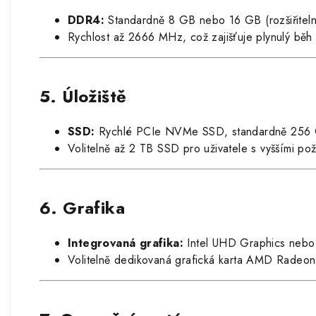
DDR4:
Standardně 8 GB nebo 16 GB (rozšiřiteln
Rychlost až 2666 MHz, což zajišťuje plynulý běh 
5. Úložiště
SSD:
Rychlé PCIe NVMe SSD, standardně 256
Volitelně až 2 TB SSD pro uživatele s vyššími po
6. Grafika
Integrovaná grafika:
Intel UHD Graphics nebo In
Volitelně dedikovaná grafická karta AMD Radeon 