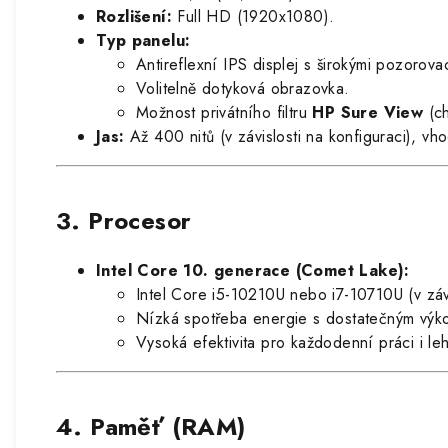
Rozlišení:
Full HD (1920x1080).
Typ panelu:
Antireflexní IPS displej s širokými pozorovac
Volitelně dotyková obrazovka.
Možnost privátního filtru
HP Sure View
(ch
Jas:
Až 400 nitů (v závislosti na konfiguraci), vh
3. Procesor
Intel Core 10. generace (Comet Lake):
Intel Core i5-10210U nebo i7-10710U (v závi
Nízká spotřeba energie s dostatečným výko
Vysoká efektivita pro každodenní práci i le
4. Paměť (RAM)