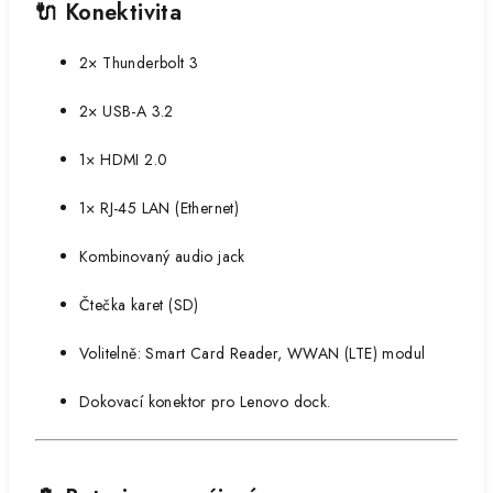
🔌 Konektivita
2× Thunderbolt 3
2× USB-A 3.2
1× HDMI 2.0
1× RJ-45 LAN (Ethernet)
Kombinovaný audio jack
Čtečka karet (SD)
Volitelně: Smart Card Reader, WWAN (LTE) modul
Dokovací konektor pro Lenovo dock.