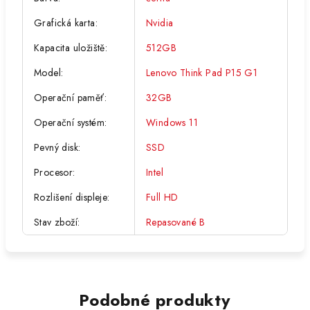
Grafická karta
:
Nvidia
Kapacita uložiště
:
512GB
Model
:
Lenovo Think Pad P15 G1
Operační paměť
:
32GB
Operační systém
:
Windows 11
Pevný disk
:
SSD
Procesor
:
Intel
Rozlišení displeje
:
Full HD
Stav zboží
:
Repasované B
Podobné produkty