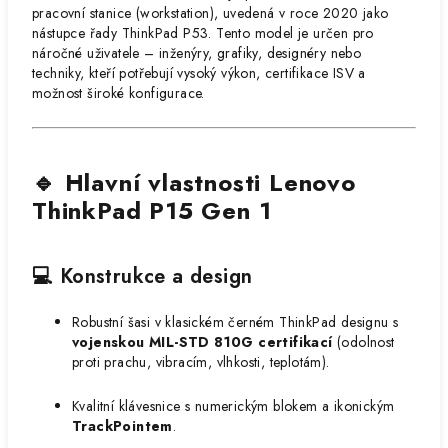
pracovní stanice (workstation), uvedená v roce 2020 jako
nástupce řady ThinkPad P53. Tento model je určen pro
náročné uživatele – inženýry, grafiky, designéry nebo
techniky, kteří potřebují vysoký výkon, certifikace ISV a
možnost široké konfigurace.
🔹 Hlavní vlastnosti Lenovo
ThinkPad P15 Gen 1
💻 Konstrukce a design
Robustní šasi v klasickém černém ThinkPad designu s
vojenskou MIL-STD 810G certifikací
(odolnost
proti prachu, vibracím, vlhkosti, teplotám).
Kvalitní klávesnice s numerickým blokem a ikonickým
TrackPointem
.