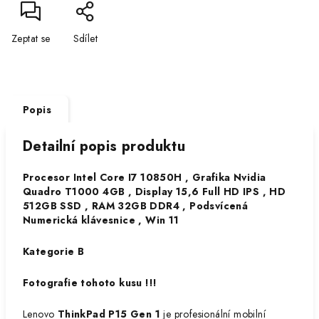
Zeptat se
Sdílet
Popis
Detailní popis produktu
Procesor Intel Core I7 10850H , Grafika Nvidia
Quadro T1000 4GB , Display 15,6 Full HD IPS , HD
512GB SSD , RAM 32GB DDR4 , Podsvícená
Numerická klávesnice , Win 11
Kategorie B
Fotografie tohoto kusu !!!
Lenovo
ThinkPad P15 Gen 1
je profesionální mobilní