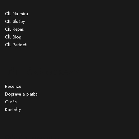
CÍL Na míru
CÍL Služby
CÍL Repas
CÍL Blog
CÍL Partneři
UŽITEČNÉ ODKAZY
Recenze
Doprava a platba
O nás
Kontakty
Odebírat newsletter