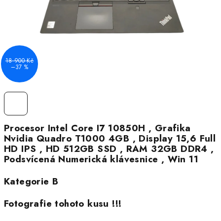
18 900 Kč
–37 %
Procesor Intel Core I7 10850H , Grafika
Nvidia Quadro T1000 4GB , Display 15,6 Full
HD IPS , HD 512GB SSD , RAM 32GB DDR4 ,
Podsvícená Numerická klávesnice , Win 11
Kategorie B
Fotografie tohoto kusu !!!