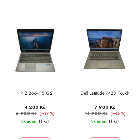
HP Z Book 15 G2
Dell Latitude 7420 Touch
4 200 Kč
7 900 Kč
6 900 Kč
14 900 Kč
(–39 %)
(–46 %)
Skladem
(1 ks)
Skladem
(1 ks)