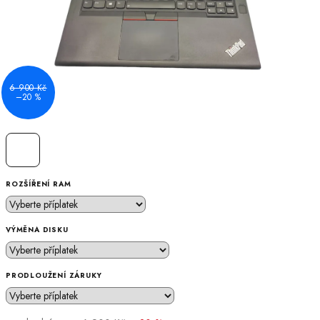
6 900 Kč
–20 %
ROZŠÍŘENÍ RAM
VÝMĚNA DISKU
PRODLOUŽENÍ ZÁRUKY