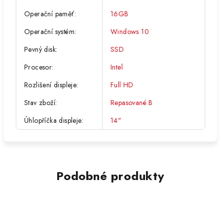
Operační paměť
:
16GB
Operační systém
:
Windows 10
Pevný disk
:
SSD
Procesor
:
Intel
Rozlišení displeje
:
Full HD
Stav zboží
:
Repasované B
Úhlopříčka displeje
:
14"
Podobné produkty