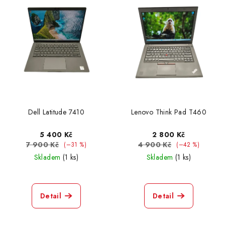
Dell Latitude 7410
Lenovo Think Pad T460
5 400 Kč
2 800 Kč
7 900 Kč
4 900 Kč
(–31 %)
(–42 %)
Skladem
(1 ks)
Skladem
(1 ks)
Detail
Detail