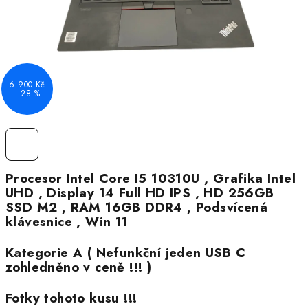
6 900 Kč
–28 %
Procesor Intel Core I5 10310U , Grafika Intel
UHD , Display 14 Full HD IPS , HD 256GB
SSD M2 , RAM 16GB DDR4 , Podsvícená
klávesnice , Win 11
Kategorie A ( Nefunkční jeden USB C
zohledněno v ceně !!! )
Fotky tohoto kusu !!!