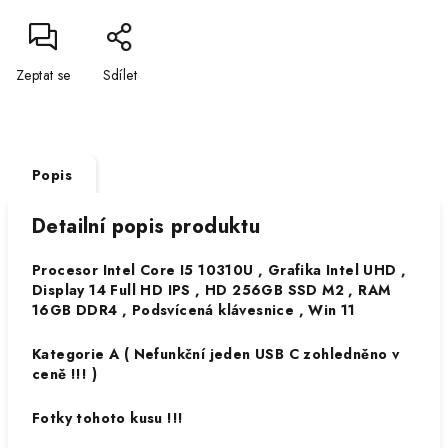
Zeptat se
Sdílet
Popis
Detailní popis produktu
Procesor Intel Core I5 10310U , Grafika Intel UHD ,
Display 14 Full HD IPS , HD 256GB SSD M2 , RAM
16GB DDR4 , Podsvícená klávesnice , Win 11
Kategorie A ( Nefunkční jeden USB C zohledněno v
ceně !!! )
Fotky tohoto kusu !!!