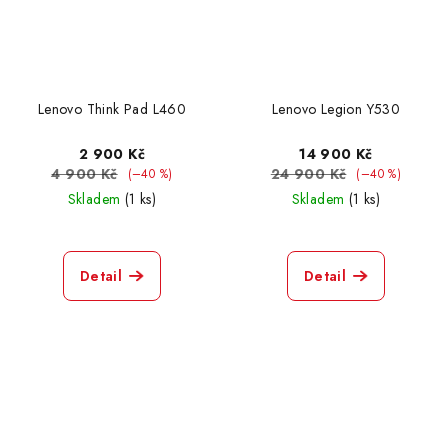
Lenovo Think Pad L460
Lenovo Legion Y530
2 900 Kč
14 900 Kč
4 900 Kč
24 900 Kč
(–40 %)
(–40 %)
Skladem
(1 ks)
Skladem
(1 ks)
Detail
Detail