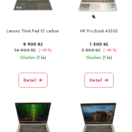
Lenovo Think Pad X1 carbon
HP Pro Book 4330S
8 900 Kč
1 500 Kč
14 900 Kč
2 500 Kč
(–40 %)
(–40 %)
Skladem
(1 ks)
Skladem
(1 ks)
Detail
Detail