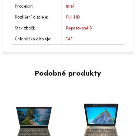
Procesor
:
Intel
Rozlišení displeje
:
Full HD
Stav zboží
:
Repasované B
Úhlopříčka displeje
:
14"
Podobné produkty